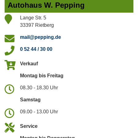
Autohaus W. Pepping
Lange Str. 5
33397 Rietberg
mail@pepping.de
0 52 44 / 30 00
Verkauf
Montag bis Freitag
08.30 - 18.30 Uhr
Samstag
09.00 - 13.00 Uhr
Service