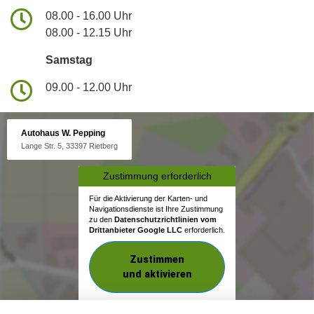
08.00 - 16.00 Uhr
08.00 - 12.15 Uhr
Samstag
09.00 - 12.00 Uhr
Autohaus W. Pepping
Lange Str. 5, 33397 Rietberg
Zustimmung erforderlich
Für die Aktivierung der Karten- und
Navigationsdienste ist Ihre Zustimmung
zu den
Datenschutzrichtlinien vom
Drittanbieter Google LLC
erforderlich.
Zustimmen
und aktivieren