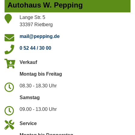
Autohaus W. Pepping
Lange Str. 5
33397 Rietberg
mail@pepping.de
0 52 44 / 30 00
Verkauf
Montag bis Freitag
08.30 - 18.30 Uhr
Samstag
09.00 - 13.00 Uhr
Service