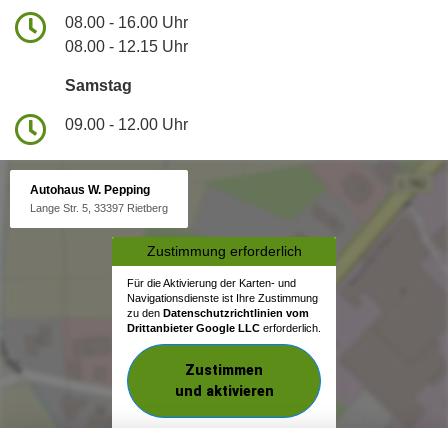
08.00 - 16.00 Uhr
08.00 - 12.15 Uhr
Samstag
09.00 - 12.00 Uhr
Autohaus W. Pepping
Lange Str. 5, 33397 Rietberg
Zustimmung erforderlich
Für die Aktivierung der Karten- und
Navigationsdienste ist Ihre Zustimmung
zu den
Datenschutzrichtlinien vom
Drittanbieter Google LLC
erforderlich.
Zustimmen
und aktivieren