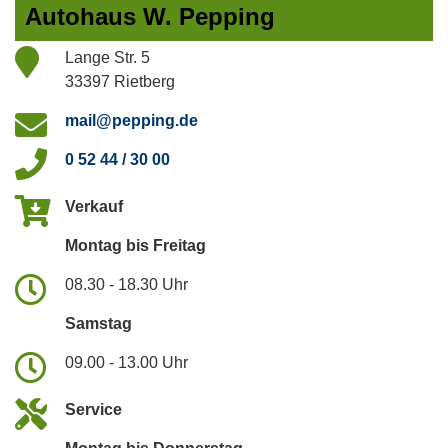
Autohaus W. Pepping
Lange Str. 5
33397 Rietberg
mail@pepping.de
0 52 44 / 30 00
Verkauf
Montag bis Freitag
08.30 - 18.30 Uhr
Samstag
09.00 - 13.00 Uhr
Service