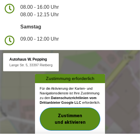
08.00 - 16.00 Uhr
08.00 - 12.15 Uhr
Samstag
09.00 - 12.00 Uhr
Autohaus W. Pepping
Lange Str. 5, 33397 Rietberg
Zustimmung erforderlich
Für die Aktivierung der Karten- und
Navigationsdienste ist Ihre Zustimmung
zu den
Datenschutzrichtlinien vom
Drittanbieter Google LLC
erforderlich.
Zustimmen
und aktivieren