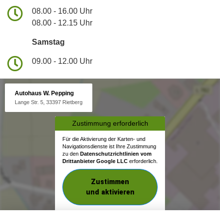
08.00 - 16.00 Uhr
08.00 - 12.15 Uhr
Samstag
09.00 - 12.00 Uhr
Autohaus W. Pepping
Lange Str. 5, 33397 Rietberg
Zustimmung erforderlich
Für die Aktivierung der Karten- und
Navigationsdienste ist Ihre Zustimmung
zu den
Datenschutzrichtlinien vom
Drittanbieter Google LLC
erforderlich.
Zustimmen
und aktivieren