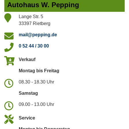
Autohaus W. Pepping
Lange Str. 5
33397 Rietberg
mail@pepping.de
0 52 44 / 30 00
Verkauf
Montag bis Freitag
08.30 - 18.30 Uhr
Samstag
09.00 - 13.00 Uhr
Service