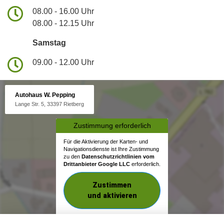
08.00 - 16.00 Uhr
08.00 - 12.15 Uhr
Samstag
09.00 - 12.00 Uhr
Autohaus W. Pepping
Lange Str. 5, 33397 Rietberg
Zustimmung erforderlich
Für die Aktivierung der Karten- und
Navigationsdienste ist Ihre Zustimmung
zu den
Datenschutzrichtlinien vom
Drittanbieter Google LLC
erforderlich.
Zustimmen
und aktivieren