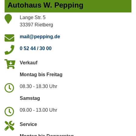
Autohaus W. Pepping
Lange Str. 5
33397 Rietberg
mail@pepping.de
0 52 44 / 30 00
Verkauf
Montag bis Freitag
08.30 - 18.30 Uhr
Samstag
09.00 - 13.00 Uhr
Service