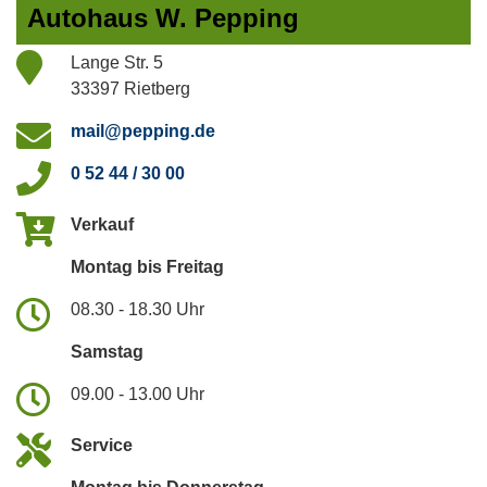
Autohaus W. Pepping
Lange Str. 5
33397 Rietberg
mail@pepping.de
0 52 44 / 30 00
Verkauf
Montag bis Freitag
08.30 - 18.30 Uhr
Samstag
09.00 - 13.00 Uhr
Service