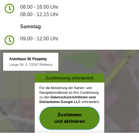
08.00 - 16.00 Uhr
08.00 - 12.15 Uhr
Samstag
09.00 - 12.00 Uhr
Autohaus W. Pepping
Lange Str. 5, 33397 Rietberg
Zustimmung erforderlich
Für die Aktivierung der Karten- und
Navigationsdienste ist Ihre Zustimmung
zu den
Datenschutzrichtlinien vom
Drittanbieter Google LLC
erforderlich.
Zustimmen
und aktivieren