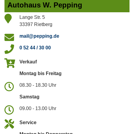
Autohaus W. Pepping
Lange Str. 5
33397 Rietberg
mail@pepping.de
0 52 44 / 30 00
Verkauf
Montag bis Freitag
08.30 - 18.30 Uhr
Samstag
09.00 - 13.00 Uhr
Service