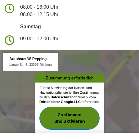
08.00 - 16.00 Uhr
08.00 - 12.15 Uhr
Samstag
09.00 - 12.00 Uhr
Autohaus W. Pepping
Lange Str. 5, 33397 Rietberg
Zustimmung erforderlich
Für die Aktivierung der Karten- und
Navigationsdienste ist Ihre Zustimmung
zu den
Datenschutzrichtlinien vom
Drittanbieter Google LLC
erforderlich.
Zustimmen
und aktivieren