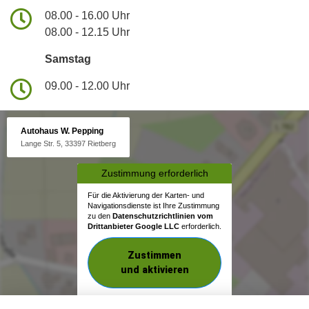
08.00 - 16.00 Uhr
08.00 - 12.15 Uhr
Samstag
09.00 - 12.00 Uhr
Autohaus W. Pepping
Lange Str. 5, 33397 Rietberg
Zustimmung erforderlich
Für die Aktivierung der Karten- und
Navigationsdienste ist Ihre Zustimmung
zu den
Datenschutzrichtlinien vom
Drittanbieter Google LLC
erforderlich.
Zustimmen
und aktivieren