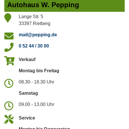
Autohaus W. Pepping
Lange Str. 5
33397 Rietberg
mail@pepping.de
0 52 44 / 30 00
Verkauf
Montag bis Freitag
08.30 - 18.30 Uhr
Samstag
09.00 - 13.00 Uhr
Service