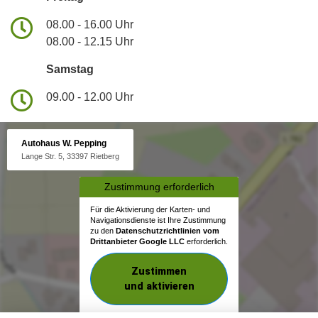
08.00 - 16.00 Uhr
08.00 - 12.15 Uhr
Samstag
09.00 - 12.00 Uhr
Autohaus W. Pepping
Lange Str. 5, 33397 Rietberg
Zustimmung erforderlich
Für die Aktivierung der Karten- und
Navigationsdienste ist Ihre Zustimmung
zu den
Datenschutzrichtlinien vom
Drittanbieter Google LLC
erforderlich.
Zustimmen
und aktivieren