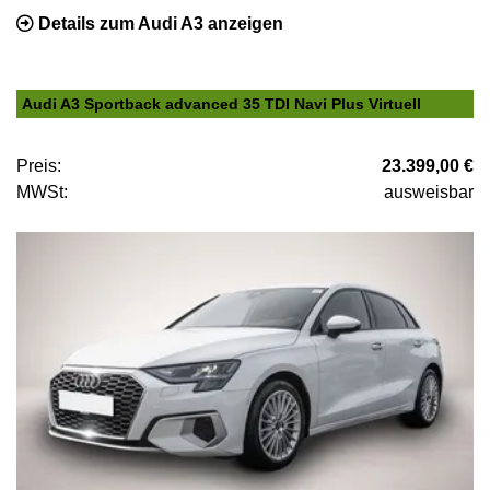
Details zum Audi A3 anzeigen
Audi A3 Sportback advanced 35 TDI Navi Plus Virtuell
Preis:
23.399,00 €
MWSt:
ausweisbar