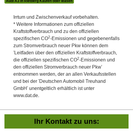
Audi A3 in Rietberg Kaufen oder leasen
Irrtum und Zwischenverkauf vorbehalten.
* Weitere Informationen zum offiziellen
Kraftstoffverbrauch und zu den offiziellen
2
spezifischen CO
-Emissionen und gegebenenfalls
zum Stromverbrauch neuer Pkw können dem
'Leitfaden über den offiziellen Kraftstoffverbrauch,
2
die offiziellen spezifischen CO
-Emissionen und
den offiziellen Stromverbrauch neuer Pkw'
entnommen werden, der an allen Verkaufsstellen
und bei der 'Deutschen Automobil Treuhand
GmbH' unentgeltlich erhältlich ist unter
www.dat.de.
Ihr Kontakt zu uns: