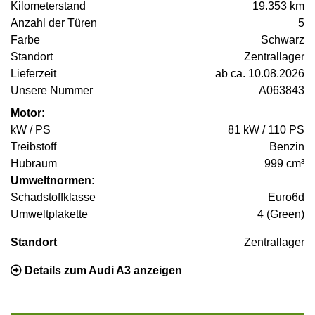
Kilometerstand
19.353 km
Anzahl der Türen
5
Farbe
Schwarz
Standort
Zentrallager
Lieferzeit
ab ca. 10.08.2026
Unsere Nummer
A063843
Motor:
kW / PS
81 kW / 110 PS
Treibstoff
Benzin
Hubraum
999 cm³
Umweltnormen:
Schadstoffklasse
Euro6d
Umweltplakette
4 (Green)
Standort
Zentrallager
Details zum Audi A3 anzeigen