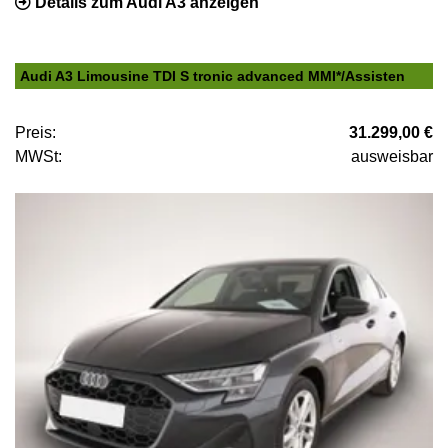
Details zum Audi A3 anzeigen
Audi A3 Limousine TDI S tronic advanced MMI*/Assisten
Preis:
31.299,00 €
MWSt:
ausweisbar