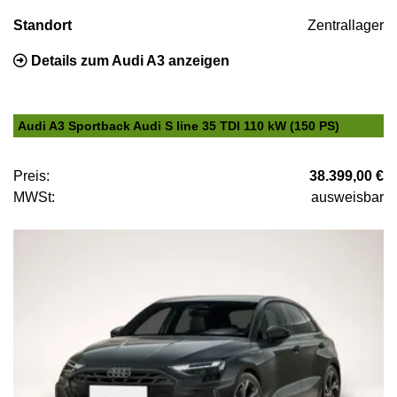
Standort
Zentrallager
Details zum Audi A3 anzeigen
Audi A3 Sportback Audi S line 35 TDI 110 kW (150 PS)
Preis:
38.399,00 €
MWSt:
ausweisbar