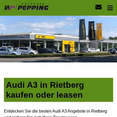
Audi A3 in Rietberg
kaufen oder leasen
Entdecken Sie die besten Audi A3 Angebote in Rietberg