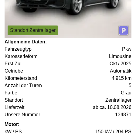
Standort Zentrallager
Allgemeine Daten:
Fahrzeugtyp
Pkw
Karosserieform
Limousine
Erst-Zul.
Okt / 2025
Getriebe
Automatik
Kilometerstand
4.915 km
Anzahl der Türen
5
Farbe
Grau
Standort
Zentrallager
Lieferzeit
ab ca. 10.08.2026
Unsere Nummer
134871
Motor:
kW / PS
150 kW / 204 PS