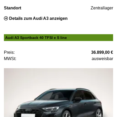
Standort
Zentrallager
Details zum Audi A3 anzeigen
Audi A3 Sportback 40 TFSI e S line
Preis:
36.899,00 €
MWSt:
ausweisbar