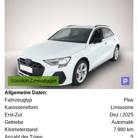
Standort Zentrallager
Allgemeine Daten:
Fahrzeugtyp
Pkw
Karosserieform
Limousine
Erst-Zul.
Dez / 2025
Getriebe
Automatik
Kilometerstand
7.980 km
Anzahl der Türen
5