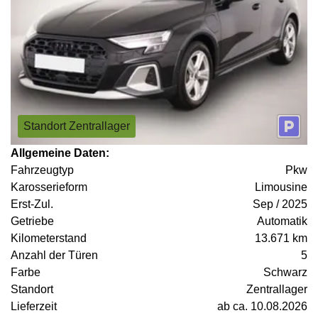
Standort Zentrallager
Allgemeine Daten:
Fahrzeugtyp
Pkw
Karosserieform
Limousine
Erst-Zul.
Sep / 2025
Getriebe
Automatik
Kilometerstand
13.671 km
Anzahl der Türen
5
Farbe
Schwarz
Standort
Zentrallager
Lieferzeit
ab ca. 10.08.2026