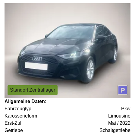
Standort Zentrallager
Allgemeine Daten:
Fahrzeugtyp
Pkw
Karosserieform
Limousine
Erst-Zul.
Mai / 2022
Getriebe
Schaltgetriebe