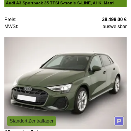
Audi A3 Sportback 35 TFSI S-tronic S-LINE, AHK, Matri
Preis:
38.499,00 €
MWSt:
ausweisbar
Standort Zentrallager