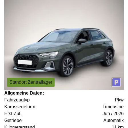
Standort Zentrallager
Allgemeine Daten:
Fahrzeugtyp
Pkw
Karosserieform
Limousine
Erst-Zul.
Jun / 2026
Getriebe
Automatik
Kilometerstand
11 km