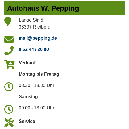
Autohaus W. Pepping
Lange Str. 5
33397 Rietberg
mail@pepping.de
0 52 44 / 30 00
Verkauf
Montag bis Freitag
08.30 - 18.30 Uhr
Samstag
09.00 - 13.00 Uhr
Service