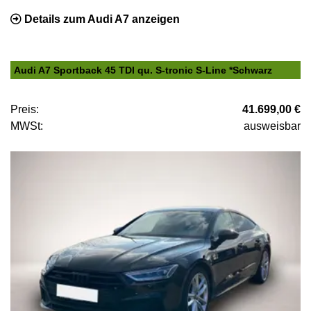
Details zum Audi A7 anzeigen
Audi A7 Sportback 45 TDI qu. S-tronic S-Line *Schwarz
Preis:
41.699,00 €
MWSt:
ausweisbar