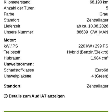
Kilometerstand
68.190 km
Anzahl der Türen
5
Farbe
Grau
Standort
Zentrallager
Lieferzeit
ab ca. 10.08.2026
Unsere Nummer
88689_GW_MAN
Motor:
kW / PS
220 kW / 299 PS
Treibstoff
Hybrid (Benzin/Elektro)
Hubraum
1.984 cm³
Umweltnormen:
Schadstoffklasse
Euro6d
Umweltplakette
4 (Green)
Standort
Zentrallager
Details zum Audi A7 anzeigen