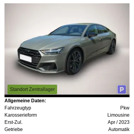
Standort Zentrallager
Allgemeine Daten:
Fahrzeugtyp
Pkw
Karosserieform
Limousine
Erst-Zul.
Apr / 2023
Getriebe
Automatik