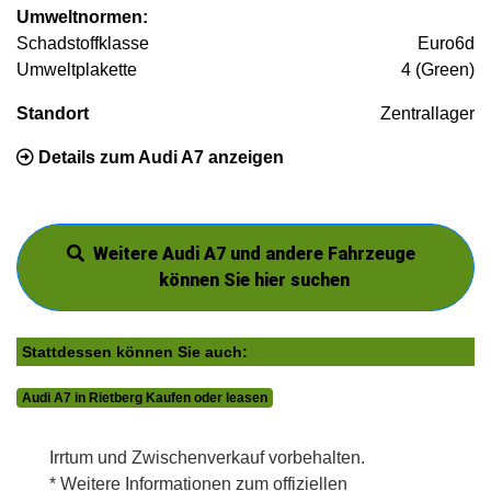
Umweltnormen:
Schadstoffklasse
Euro6d
Umweltplakette
4 (Green)
Standort
Zentrallager
Details zum Audi A7 anzeigen
Weitere Audi A7 und andere Fahrzeuge
können Sie hier suchen
Stattdessen können Sie auch:
Audi A7 in Rietberg Kaufen oder leasen
Irrtum und Zwischenverkauf vorbehalten.
* Weitere Informationen zum offiziellen