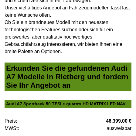
und sichern Sie sich Ihren Traumwagen.
Unser vielfältiges Angebot an Fahrzeugmodellen lässt fast
keine Wünsche offen.
Ob Sie ein brandneues Modell mit den neuesten
technologischen Features suchen oder sich für ein
preiswertes, aber qualitativ hochwertiges
Gebrauchtfahrzeug interessieren, wir bieten Ihnen eine
breite Palette an Optionen.
Erkunden Sie die gefundenen Audi
A7 Modelle in Rietberg und fordern
Sie Ihr Angebot an
Audi A7 Sportback 50 TFSI e quattro HD MATRIX LED NAV
Preis:
46.399,00 €
MWSt:
ausweisbar