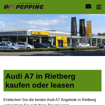
Audi A7 in Rietberg
kaufen oder leasen
Entdecken Sie die besten Audi A7 Angebote in Rietberg