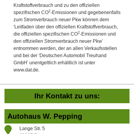
Kraftstoffverbrauch und zu den offiziellen
2
spezifischen CO
-Emissionen und gegebenenfalls
zum Stromverbrauch neuer Pkw können dem
'Leitfaden über den offiziellen Kraftstoffverbrauch,
2
die offiziellen spezifischen CO
-Emissionen und
den offiziellen Stromverbrauch neuer Pkw'
entnommen werden, der an allen Verkaufsstellen
und bei der 'Deutschen Automobil Treuhand
GmbH' unentgeltlich erhältlich ist unter
www.dat.de.
Ihr Kontakt zu uns:
Autohaus W. Pepping
Lange Str. 5