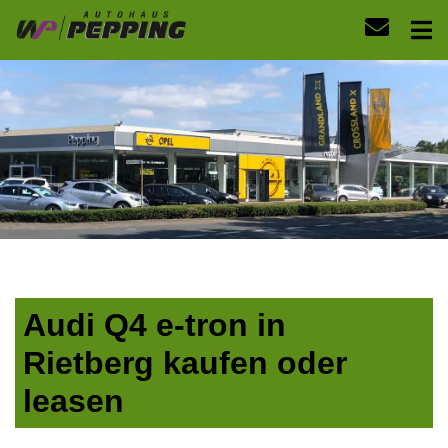
Audi Q4 e-tron in
Rietberg kaufen oder
leasen