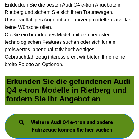
Entdecken Sie die besten Audi Q4 e-tron Angebote in
Rietberg und sichern Sie sich Ihren Traumwagen.
Unser vielfältiges Angebot an Fahrzeugmodellen lässt fast
keine Wünsche offen.
Ob Sie ein brandneues Modell mit den neuesten
technologischen Features suchen oder sich für ein
preiswertes, aber qualitativ hochwertiges
Gebrauchtfahrzeug interessieren, wir bieten Ihnen eine
breite Palette an Optionen.
Erkunden Sie die gefundenen Audi
Q4 e-tron Modelle in Rietberg und
fordern Sie Ihr Angebot an
Weitere Audi Q4 e-tron und andere
Fahrzeuge können Sie hier suchen