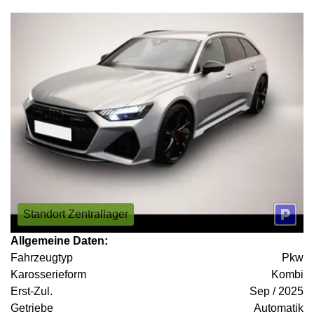
Standort Zentrallager
Allgemeine Daten:
Fahrzeugtyp
Pkw
Karosserieform
Kombi
Erst-Zul.
Sep / 2025
Getriebe
Automatik