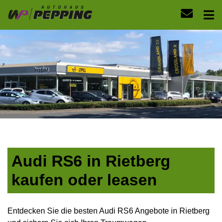
Audi RS6 in Rietberg
kaufen oder leasen
Entdecken Sie die besten Audi RS6 Angebote in Rietberg