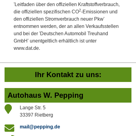
'Leitfaden über den offiziellen Kraftstoffverbrauch,
2
die offiziellen spezifischen CO
-Emissionen und
den offiziellen Stromverbrauch neuer Pkw'
entnommen werden, der an allen Verkaufsstellen
und bei der 'Deutschen Automobil Treuhand
GmbH' unentgeltlich erhältlich ist unter
www.dat.de.
Ihr Kontakt zu uns:
Autohaus W. Pepping
Lange Str. 5
33397 Rietberg
mail@pepping.de