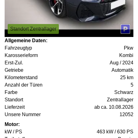
Standort Zentrallager
Allgemeine Daten:
Fahrzeugtyp
Pkw
Karosserieform
Kombi
Erst-Zul.
Aug / 2024
Getriebe
Automatik
Kilometerstand
25 km
Anzahl der Türen
5
Farbe
Schwarz
Standort
Zentrallager
Lieferzeit
ab ca. 10.08.2026
Unsere Nummer
12052
Motor:
kW / PS
463 kW / 630 PS