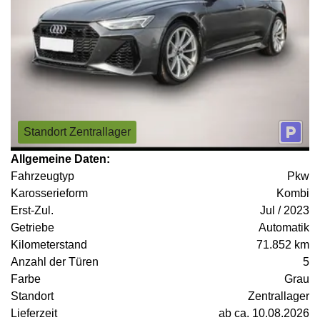
Standort Zentrallager
Allgemeine Daten:
Fahrzeugtyp
Pkw
Karosserieform
Kombi
Erst-Zul.
Jul / 2023
Getriebe
Automatik
Kilometerstand
71.852 km
Anzahl der Türen
5
Farbe
Grau
Standort
Zentrallager
Lieferzeit
ab ca. 10.08.2026