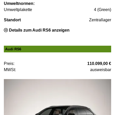
Umweltnormen:
Umweltplakette
4 (Green)
Standort
Zentrallager
Details zum Audi RS6 anzeigen
Audi RS6
Preis:
110.099,00 €
MWSt:
ausweisbar