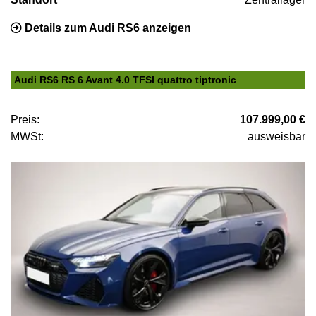
Details zum Audi RS6 anzeigen
Audi RS6 RS 6 Avant 4.0 TFSI quattro tiptronic
Preis:
107.999,00 €
MWSt:
ausweisbar