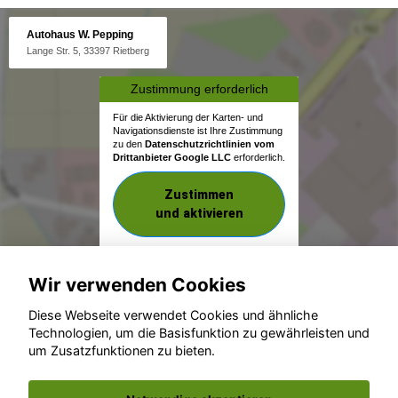
Autohaus W. Pepping
Lange Str. 5, 33397 Rietberg
Zustimmung erforderlich
Für die Aktivierung der Karten- und
Navigationsdienste ist Ihre Zustimmung
zu den
Datenschutzrichtlinien vom
Drittanbieter Google LLC
erforderlich.
Zustimmen
und aktivieren
Wir verwenden Cookies
Diese Webseite verwendet Cookies und ähnliche
Technologien, um die Basisfunktion zu gewährleisten und
um Zusatzfunktionen zu bieten.
© konjunkturmotor.de GmbH 2020 - 2026