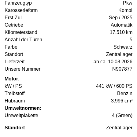
Fahrzeugtyp
Pkw
Karosserieform
Kombi
Erst-Zul.
Sep / 2025
Getriebe
Automatik
Kilometerstand
17.510 km
Anzahl der Türen
5
Farbe
Schwarz
Standort
Zentrallager
Lieferzeit
ab ca. 10.08.2026
Unsere Nummer
N907877
Motor:
kW / PS
441 kW / 600 PS
Treibstoff
Benzin
Hubraum
3.996 cm³
Umweltnormen:
Umweltplakette
4 (Green)
Standort
Zentrallager