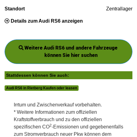
Standort
Zentrallager
Details zum Audi RS6 anzeigen
Weitere Audi RS6 und andere Fahrzeuge
können Sie hier suchen
Stattdessen können Sie auch:
Audi RS6 in Rietberg Kaufen oder leasen
Irrtum und Zwischenverkauf vorbehalten.
* Weitere Informationen zum offiziellen
Kraftstoffverbrauch und zu den offiziellen
2
spezifischen CO
-Emissionen und gegebenenfalls
zum Stromverbrauch neuer Pkw können dem