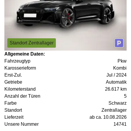
Standort Zentrallager
Allgemeine Daten:
Fahrzeugtyp
Pkw
Karosserieform
Kombi
Erst-Zul.
Jul / 2024
Getriebe
Automatik
Kilometerstand
26.617 km
Anzahl der Türen
5
Farbe
Schwarz
Standort
Zentrallager
Lieferzeit
ab ca. 10.08.2026
Unsere Nummer
14741