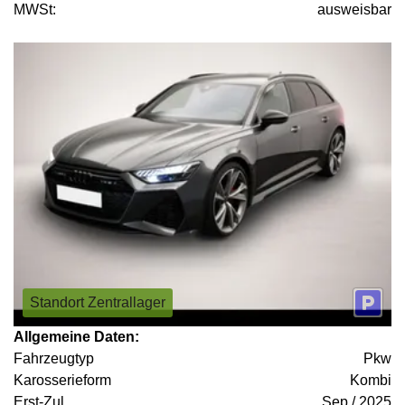
MWSt:
ausweisbar
Standort Zentrallager
Allgemeine Daten:
Fahrzeugtyp
Pkw
Karosserieform
Kombi
Erst-Zul.
Sep / 2025