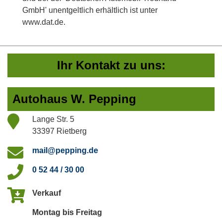
GmbH' unentgeltlich erhältlich ist unter
www.dat.de.
Ihr Kontakt zu uns:
Autohaus W. Pepping
Lange Str. 5
33397 Rietberg
mail@pepping.de
0 52 44 / 30 00
Verkauf
Montag bis Freitag