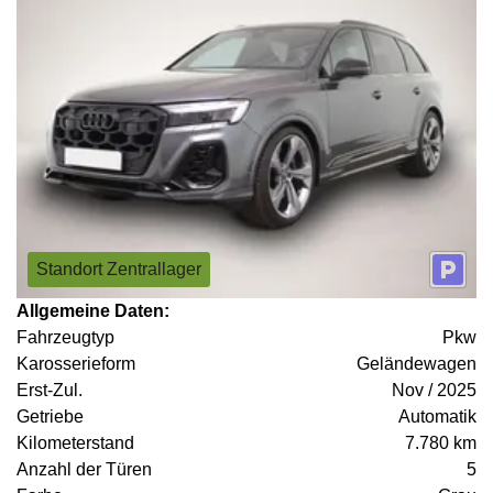
Standort Zentrallager
Allgemeine Daten:
Fahrzeugtyp
Pkw
Karosserieform
Geländewagen
Erst-Zul.
Nov / 2025
Getriebe
Automatik
Kilometerstand
7.780 km
Anzahl der Türen
5