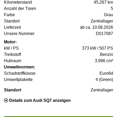
Kilometerstand
45.267 km
Anzahl der Türen
5
Farbe
Grau
Standort
Zentrallager
Lieferzeit
ab ca. 10.08.2026
Unsere Nummer
D017087
Motor:
kW / PS
373 kW / 507 PS
Treibstoff
Benzin
Hubraum
3.996 cm³
Umweltnormen:
Schadstoffklasse
Euro6d
Umweltplakette
4 (Green)
Standort
Zentrallager
Details zum Audi SQ7 anzeigen