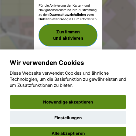
Für die Aktivierung der Karten- und
Navigationsdienste ist Ihre Zustimmung
zu den
Datenschutzrichtlinien vom
Drittanbieter Google LLC
erforderlich.
Zustimmen
und aktivieren
Wir verwenden Cookies
Diese Webseite verwendet Cookies und ähnliche
Technologien, um die Basisfunktion zu gewährleisten und
um Zusatzfunktionen zu bieten.
© konjunkturmotor.de GmbH 2020 - 2026
Notwendige akzeptieren
Einstellungen
Alle akzeptieren