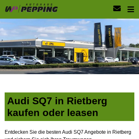
Audi SQ7 in Rietberg
kaufen oder leasen
Entdecken Sie die besten Audi SQ7 Angebote in Rietberg