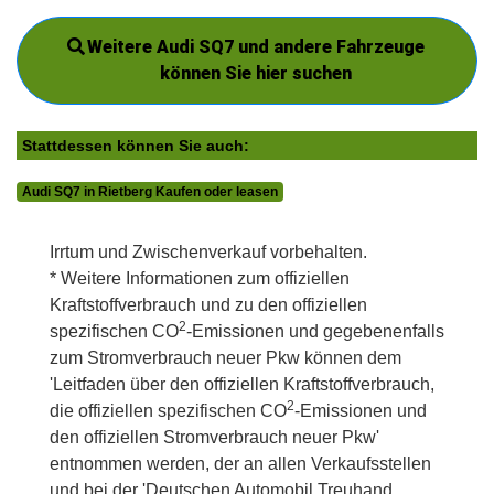
Weitere Audi SQ7 und andere Fahrzeuge
können Sie hier suchen
Stattdessen können Sie auch:
Audi SQ7 in Rietberg Kaufen oder leasen
Irrtum und Zwischenverkauf vorbehalten.
* Weitere Informationen zum offiziellen
Kraftstoffverbrauch und zu den offiziellen
2
spezifischen CO
-Emissionen und gegebenenfalls
zum Stromverbrauch neuer Pkw können dem
'Leitfaden über den offiziellen Kraftstoffverbrauch,
2
die offiziellen spezifischen CO
-Emissionen und
den offiziellen Stromverbrauch neuer Pkw'
entnommen werden, der an allen Verkaufsstellen
und bei der 'Deutschen Automobil Treuhand