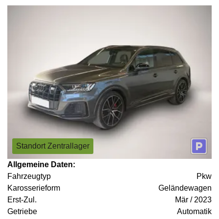
Standort Zentrallager
Allgemeine Daten:
Fahrzeugtyp
Pkw
Karosserieform
Geländewagen
Erst-Zul.
Mär / 2023
Getriebe
Automatik