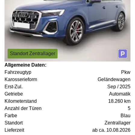
Standort Zentrallager
Allgemeine Daten:
Fahrzeugtyp
Pkw
Karosserieform
Geländewagen
Erst-Zul.
Sep / 2025
Getriebe
Automatik
Kilometerstand
18.260 km
Anzahl der Türen
5
Farbe
Blau
Standort
Zentrallager
Lieferzeit
ab ca. 10.08.2026