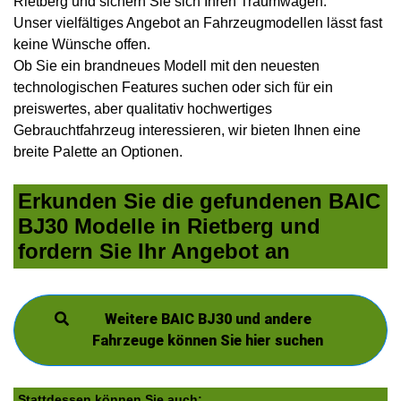
Rietberg und sichern Sie sich Ihren Traumwagen.
Unser vielfältiges Angebot an Fahrzeugmodellen lässt fast
keine Wünsche offen.
Ob Sie ein brandneues Modell mit den neuesten
technologischen Features suchen oder sich für ein
preiswertes, aber qualitativ hochwertiges
Gebrauchtfahrzeug interessieren, wir bieten Ihnen eine
breite Palette an Optionen.
Erkunden Sie die gefundenen BAIC
BJ30 Modelle in Rietberg und
fordern Sie Ihr Angebot an
Weitere BAIC BJ30 und andere
Fahrzeuge können Sie hier suchen
Stattdessen können Sie auch: