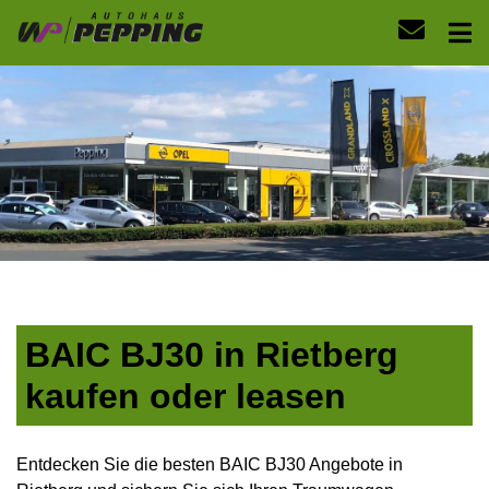
BAIC BJ30 in Rietberg
kaufen oder leasen
Entdecken Sie die besten BAIC BJ30 Angebote in