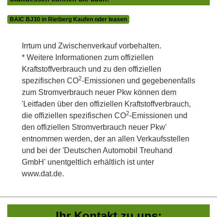
BAIC BJ30 in Rietberg Kaufen oder leasen
Irrtum und Zwischenverkauf vorbehalten.
* Weitere Informationen zum offiziellen
Kraftstoffverbrauch und zu den offiziellen
2
spezifischen CO
-Emissionen und gegebenenfalls
zum Stromverbrauch neuer Pkw können dem
'Leitfaden über den offiziellen Kraftstoffverbrauch,
2
die offiziellen spezifischen CO
-Emissionen und
den offiziellen Stromverbrauch neuer Pkw'
entnommen werden, der an allen Verkaufsstellen
und bei der 'Deutschen Automobil Treuhand
GmbH' unentgeltlich erhältlich ist unter
www.dat.de.
Ihr Kontakt zu uns: