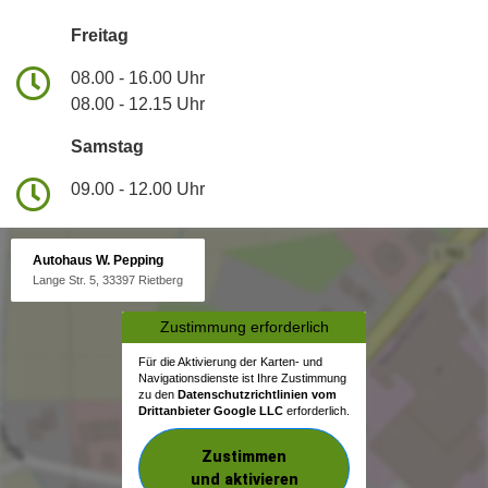
Freitag
08.00 - 16.00 Uhr
08.00 - 12.15 Uhr
Samstag
09.00 - 12.00 Uhr
Autohaus W. Pepping
Lange Str. 5, 33397 Rietberg
Zustimmung erforderlich
Für die Aktivierung der Karten- und
Navigationsdienste ist Ihre Zustimmung
zu den
Datenschutzrichtlinien vom
Drittanbieter Google LLC
erforderlich.
Zustimmen
und aktivieren