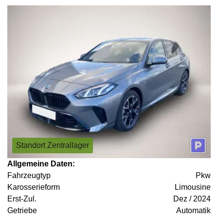
Standort Zentrallager
Allgemeine Daten:
Fahrzeugtyp
Pkw
Karosserieform
Limousine
Erst-Zul.
Dez / 2024
Getriebe
Automatik