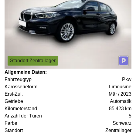
Standort Zentrallager
Allgemeine Daten:
Fahrzeugtyp
Pkw
Karosserieform
Limousine
Erst-Zul.
Mär / 2023
Getriebe
Automatik
Kilometerstand
85.423 km
Anzahl der Türen
5
Farbe
Schwarz
Standort
Zentrallager