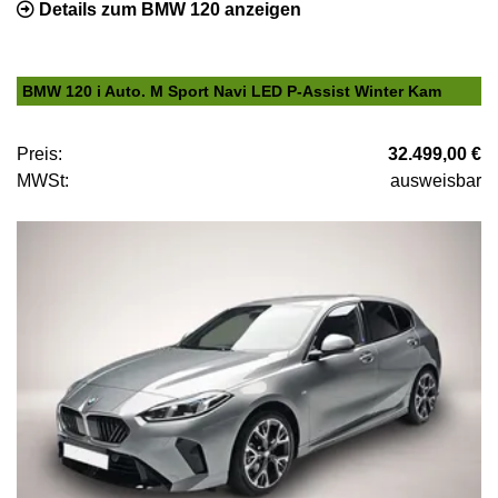
Details zum BMW 120 anzeigen
BMW 120 i Auto. M Sport Navi LED P-Assist Winter Kam
Preis:
32.499,00 €
MWSt:
ausweisbar