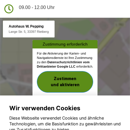
09.00 - 12.00 Uhr
Autohaus W. Pepping
Lange Str. 5, 33397 Rietberg
Zustimmung erforderlich
Für die Aktivierung der Karten- und
Navigationsdienste ist Ihre Zustimmung
zu den
Datenschutzrichtlinien vom
Drittanbieter Google LLC
erforderlich.
Zustimmen
und aktivieren
Wir verwenden Cookies
Diese Webseite verwendet Cookies und ähnliche
Technologien, um die Basisfunktion zu gewährleisten und
um Zusatzfunktionen zu bieten.
© konjunkturmotor.de GmbH 2020 - 2026