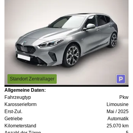
Standort Zentrallager
Allgemeine Daten:
Fahrzeugtyp
Pkw
Karosserieform
Limousine
Erst-Zul.
Mai / 2025
Getriebe
Automatik
Kilometerstand
25.070 km
Anzahl der Türen
5