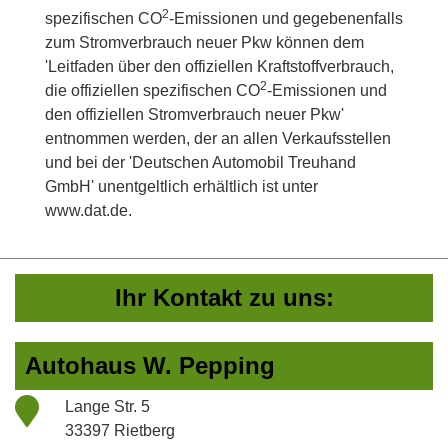
2
spezifischen CO
-Emissionen und gegebenenfalls
zum Stromverbrauch neuer Pkw können dem
'Leitfaden über den offiziellen Kraftstoffverbrauch,
2
die offiziellen spezifischen CO
-Emissionen und
den offiziellen Stromverbrauch neuer Pkw'
entnommen werden, der an allen Verkaufsstellen
und bei der 'Deutschen Automobil Treuhand
GmbH' unentgeltlich erhältlich ist unter
www.dat.de.
Ihr Kontakt zu uns:
Autohaus W. Pepping
Lange Str. 5
33397 Rietberg