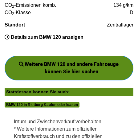
CO
-Emissionen komb.
134 g/km
2
CO
-Klasse
D
2
Standort
Zentrallager
Details zum BMW 120 anzeigen
Weitere BMW 120 und andere Fahrzeuge
können Sie hier suchen
Stattdessen können Sie auch:
BMW 120 in Rietberg Kaufen oder leasen
Irrtum und Zwischenverkauf vorbehalten.
* Weitere Informationen zum offiziellen
Kraftstoffverbrauch und zu den offiziellen