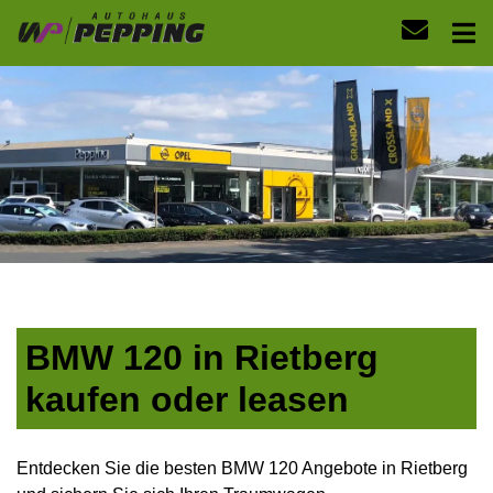
BMW 120 in Rietberg
kaufen oder leasen
Entdecken Sie die besten BMW 120 Angebote in Rietberg