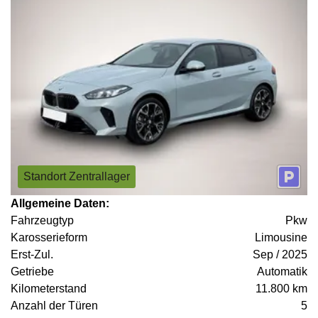
Standort Zentrallager
Allgemeine Daten:
Fahrzeugtyp
Pkw
Karosserieform
Limousine
Erst-Zul.
Sep / 2025
Getriebe
Automatik
Kilometerstand
11.800 km
Anzahl der Türen
5