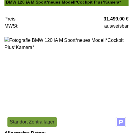
BMW 120 iA M Sport*neues Modell*Cockpit Plus*Kamera*
Preis:
31.499,00 €
MWSt:
ausweisbar
Standort Zentrallager