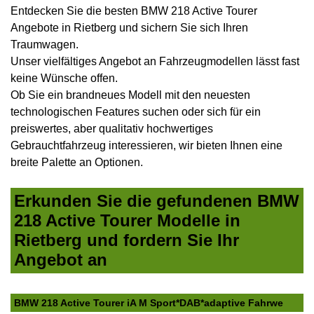
Entdecken Sie die besten BMW 218 Active Tourer
Angebote in Rietberg und sichern Sie sich Ihren
Traumwagen.
Unser vielfältiges Angebot an Fahrzeugmodellen lässt fast
keine Wünsche offen.
Ob Sie ein brandneues Modell mit den neuesten
technologischen Features suchen oder sich für ein
preiswertes, aber qualitativ hochwertiges
Gebrauchtfahrzeug interessieren, wir bieten Ihnen eine
breite Palette an Optionen.
Erkunden Sie die gefundenen BMW
218 Active Tourer Modelle in
Rietberg und fordern Sie Ihr
Angebot an
BMW 218 Active Tourer iA M Sport*DAB*adaptive Fahrwe