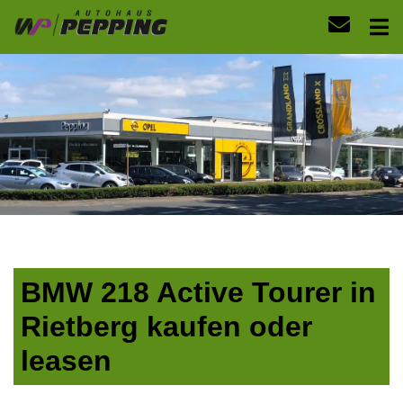
BMW 218 Active Tourer in
Rietberg kaufen oder
leasen