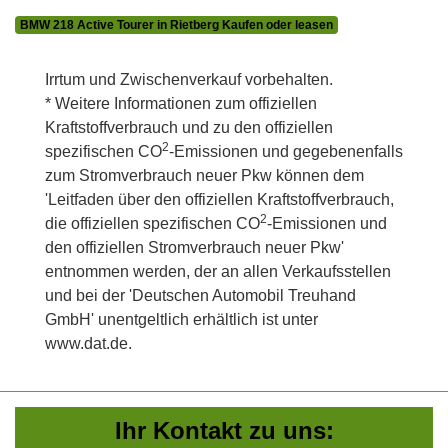
BMW 218 Active Tourer in Rietberg Kaufen oder leasen
Irrtum und Zwischenverkauf vorbehalten.
* Weitere Informationen zum offiziellen
Kraftstoffverbrauch und zu den offiziellen
2
spezifischen CO
-Emissionen und gegebenenfalls
zum Stromverbrauch neuer Pkw können dem
'Leitfaden über den offiziellen Kraftstoffverbrauch,
2
die offiziellen spezifischen CO
-Emissionen und
den offiziellen Stromverbrauch neuer Pkw'
entnommen werden, der an allen Verkaufsstellen
und bei der 'Deutschen Automobil Treuhand
GmbH' unentgeltlich erhältlich ist unter
www.dat.de.
Ihr Kontakt zu uns: