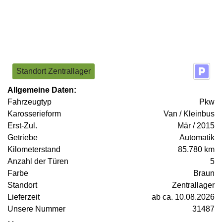
Standort Zentrallager
Allgemeine Daten:
Fahrzeugtyp
Pkw
Karosserieform
Van / Kleinbus
Erst-Zul.
Mär / 2015
Getriebe
Automatik
Kilometerstand
85.780 km
Anzahl der Türen
5
Farbe
Braun
Standort
Zentrallager
Lieferzeit
ab ca. 10.08.2026
Unsere Nummer
31487