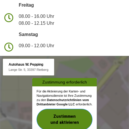
Freitag
08.00 - 16.00 Uhr
08.00 - 12.15 Uhr
Samstag
09.00 - 12.00 Uhr
Autohaus W. Pepping
Lange Str. 5, 33397 Rietberg
Zustimmung erforderlich
Für die Aktivierung der Karten- und
Navigationsdienste ist Ihre Zustimmung
zu den
Datenschutzrichtlinien vom
Drittanbieter Google LLC
erforderlich.
Zustimmen
und aktivieren