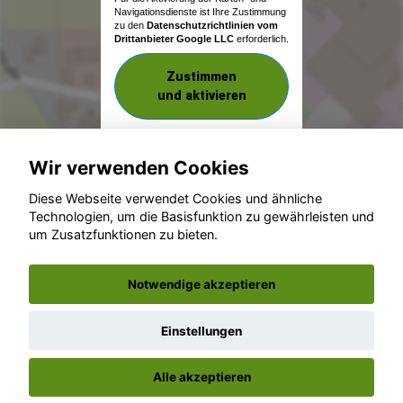
Navigationsdienste ist Ihre Zustimmung
zu den
Datenschutzrichtlinien vom
Drittanbieter Google LLC
erforderlich.
Zustimmen
und aktivieren
Wir verwenden Cookies
Diese Webseite verwendet Cookies und ähnliche
Technologien, um die Basisfunktion zu gewährleisten und
um Zusatzfunktionen zu bieten.
© konjunkturmotor.de GmbH 2020 - 2026
Notwendige akzeptieren
Einstellungen
Alle akzeptieren