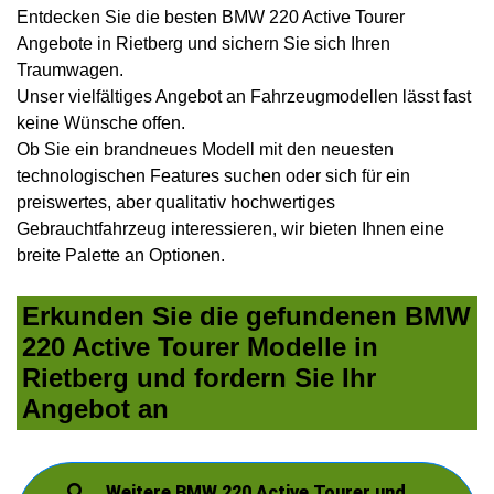
Entdecken Sie die besten BMW 220 Active Tourer
Angebote in Rietberg und sichern Sie sich Ihren
Traumwagen.
Unser vielfältiges Angebot an Fahrzeugmodellen lässt fast
keine Wünsche offen.
Ob Sie ein brandneues Modell mit den neuesten
technologischen Features suchen oder sich für ein
preiswertes, aber qualitativ hochwertiges
Gebrauchtfahrzeug interessieren, wir bieten Ihnen eine
breite Palette an Optionen.
Erkunden Sie die gefundenen BMW
220 Active Tourer Modelle in
Rietberg und fordern Sie Ihr
Angebot an
Weitere BMW 220 Active Tourer und