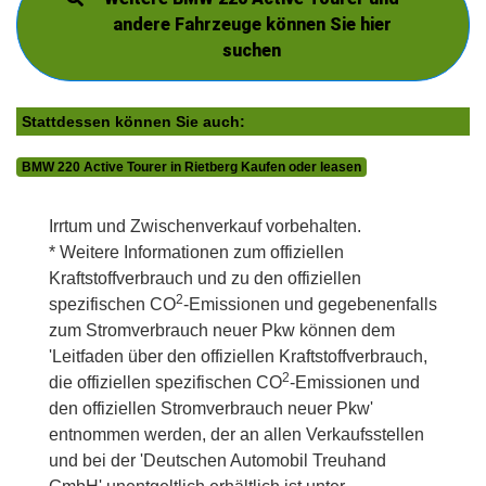
andere Fahrzeuge können Sie hier
suchen
Stattdessen können Sie auch:
BMW 220 Active Tourer in Rietberg Kaufen oder leasen
Irrtum und Zwischenverkauf vorbehalten.
* Weitere Informationen zum offiziellen
Kraftstoffverbrauch und zu den offiziellen
2
spezifischen CO
-Emissionen und gegebenenfalls
zum Stromverbrauch neuer Pkw können dem
'Leitfaden über den offiziellen Kraftstoffverbrauch,
2
die offiziellen spezifischen CO
-Emissionen und
den offiziellen Stromverbrauch neuer Pkw'
entnommen werden, der an allen Verkaufsstellen
und bei der 'Deutschen Automobil Treuhand