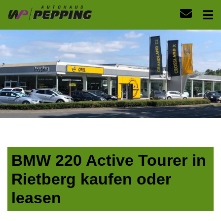
BMW 220 Active Tourer in
Rietberg kaufen oder
leasen