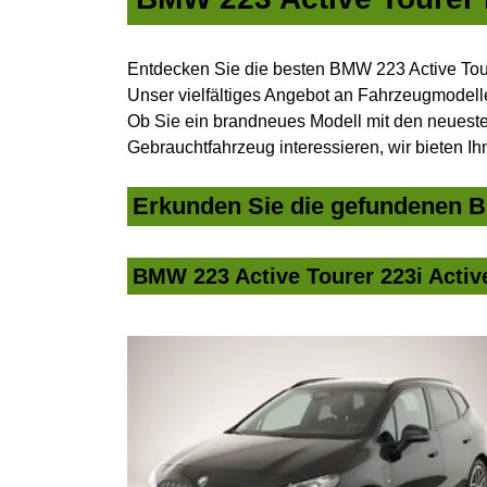
Entdecken Sie die besten BMW 223 Active Tour
Unser vielfältiges Angebot an Fahrzeugmodelle
Ob Sie ein brandneues Modell mit den neuesten
Gebrauchtfahrzeug interessieren, wir bieten Ih
Erkunden Sie die gefundenen BM
BMW 223 Active Tourer 223i Activ