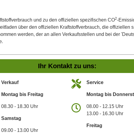
2
ftstoffverbrauch und zu den offiziellen spezifischen CO
-Emissi
aden über den offiziellen Kraftstoffverbrauch, die offiziellen
tnommen werden, der an allen Verkaufsstellen und bei der 'De
e.
Ihr Kontakt zu uns:
Verkauf
Service
Montag bis Freitag
Montag bis Donners
08.30 - 18.30 Uhr
08.00 - 12.15 Uhr
13.00 - 16.30 Uhr
Samstag
Freitag
09.00 - 13.00 Uhr