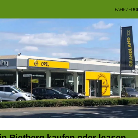
FAHRZEUG
in Rietberg kaufen oder leasen