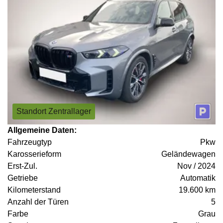
Standort Zentrallager
Allgemeine Daten:
Fahrzeugtyp
Pkw
Karosserieform
Geländewagen
Erst-Zul.
Nov / 2024
Getriebe
Automatik
Kilometerstand
19.600 km
Anzahl der Türen
5
Farbe
Grau