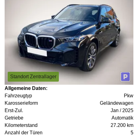
Standort Zentrallager
Allgemeine Daten:
Fahrzeugtyp
Pkw
Karosserieform
Geländewagen
Erst-Zul.
Jan / 2025
Getriebe
Automatik
Kilometerstand
27.200 km
Anzahl der Türen
5