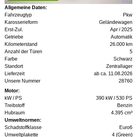
Allgemeine Daten:
Fahrzeugtyp
Pkw
Karosserieform
Geländewagen
Erst-Zul.
Apr / 2025
Getriebe
Automatik
Kilometerstand
26.000 km
Anzahl der Türen
5
Farbe
Schwarz
Standort
Zentrallager
Lieferzeit
ab ca. 11.08.2026
Unsere Nummer
28760
Motor:
kW / PS
390 kW / 530 PS
Treibstoff
Benzin
Hubraum
4.395 cm³
Umweltnormen:
Schadstoffklasse
Euro6
Umweltplakette
4 (Green)