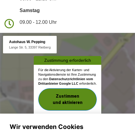
Samstag
09.00 - 12.00 Uhr
Autohaus W. Pepping
Lange Str. 5, 33397 Rietberg
Zustimmung erforderlich
Für die Aktivierung der Karten- und
Navigationsdienste ist Ihre Zustimmung
zu den
Datenschutzrichtlinien vom
Drittanbieter Google LLC
erforderlich.
Zustimmen
und aktivieren
Wir verwenden Cookies