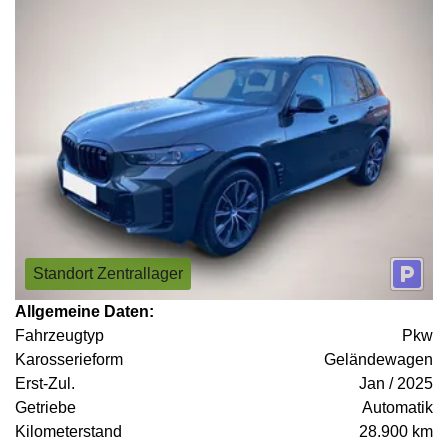
Standort Zentrallager
Allgemeine Daten:
Fahrzeugtyp
Pkw
Karosserieform
Geländewagen
Erst-Zul.
Jan / 2025
Getriebe
Automatik
Kilometerstand
28.900 km