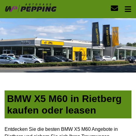
BMW X5 M60 in Rietberg
kaufen oder leasen
Entdecken Sie die besten BMW X5 M60 Angebote in