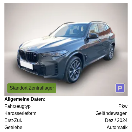
Standort Zentrallager
Allgemeine Daten:
Fahrzeugtyp
Pkw
Karosserieform
Geländewagen
Erst-Zul.
Dez / 2024
Getriebe
Automatik