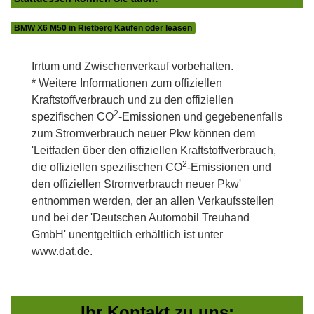
BMW X6 M50 in Rietberg Kaufen oder leasen
Irrtum und Zwischenverkauf vorbehalten.
* Weitere Informationen zum offiziellen
Kraftstoffverbrauch und zu den offiziellen
2
spezifischen CO
-Emissionen und gegebenenfalls
zum Stromverbrauch neuer Pkw können dem
'Leitfaden über den offiziellen Kraftstoffverbrauch,
2
die offiziellen spezifischen CO
-Emissionen und
den offiziellen Stromverbrauch neuer Pkw'
entnommen werden, der an allen Verkaufsstellen
und bei der 'Deutschen Automobil Treuhand
GmbH' unentgeltlich erhältlich ist unter
www.dat.de.
Ihr Kontakt zu uns: