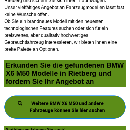
Rietberg und sichern Sie sich Ihren Traumwagen.
Unser vielfältiges Angebot an Fahrzeugmodellen lässt fast
keine Wünsche offen.
Ob Sie ein brandneues Modell mit den neuesten
technologischen Features suchen oder sich für ein
preiswertes, aber qualitativ hochwertiges
Gebrauchtfahrzeug interessieren, wir bieten Ihnen eine
breite Palette an Optionen.
Erkunden Sie die gefundenen BMW
X6 M50 Modelle in Rietberg und
fordern Sie Ihr Angebot an
Weitere BMW X6 M50 und andere
Fahrzeuge können Sie hier suchen
Stattdessen können Sie auch: