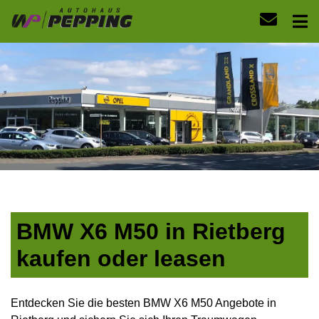
BMW X6 M50 in Rietberg
kaufen oder leasen
Entdecken Sie die besten BMW X6 M50 Angebote in