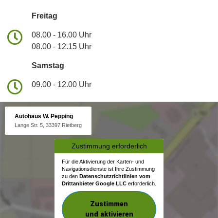
Freitag
08.00 - 16.00 Uhr
08.00 - 12.15 Uhr
Samstag
09.00 - 12.00 Uhr
Autohaus W. Pepping
Lange Str. 5, 33397 Rietberg
Zustimmung erforderlich
Für die Aktivierung der Karten- und
Navigationsdienste ist Ihre Zustimmung
zu den
Datenschutzrichtlinien vom
Drittanbieter Google LLC
erforderlich.
Zustimmen
und aktivieren