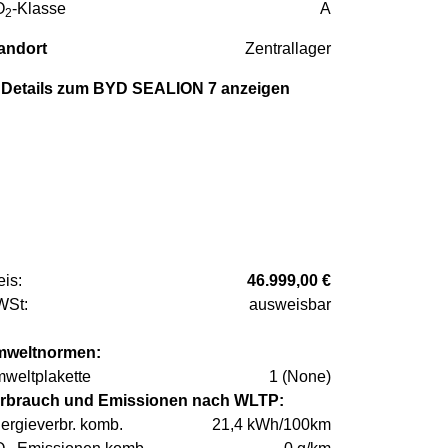
O
-Klasse
A
2
andort
Zentrallager
Details zum BYD SEALION 7 anzeigen
eis:
46.999,00 €
St:
ausweisbar
weltnormen:
weltplakette
1 (None)
rbrauch und Emissionen nach WLTP:
ergieverbr. komb.
21,4 kWh/100km