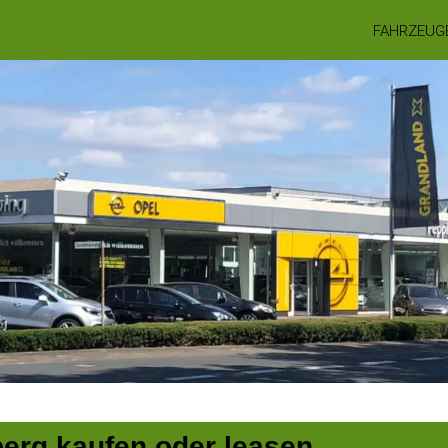
FAHRZEUG
erg kaufen oder leasen