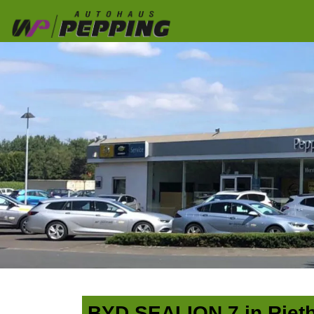
BYD SEALION 7 in Rietb