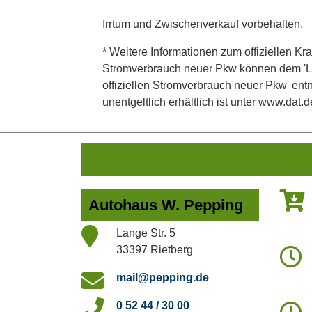
Irrtum und Zwischenverkauf vorbehalten.
* Weitere Informationen zum offiziellen Kra
Stromverbrauch neuer Pkw können dem 'Leitf
offiziellen Stromverbrauch neuer Pkw' en
unentgeltlich erhältlich ist unter www.dat.d
Autohaus W. Pepping
Lange Str. 5
33397 Rietberg
mail@pepping.de
0 52 44 / 30 00