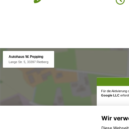
Autohaus W. Pepping
Lange Str. 5, 33397 Rietberg
Für die Aktivierung
Google LLC
erforde
Wir verw
Diese Webseit