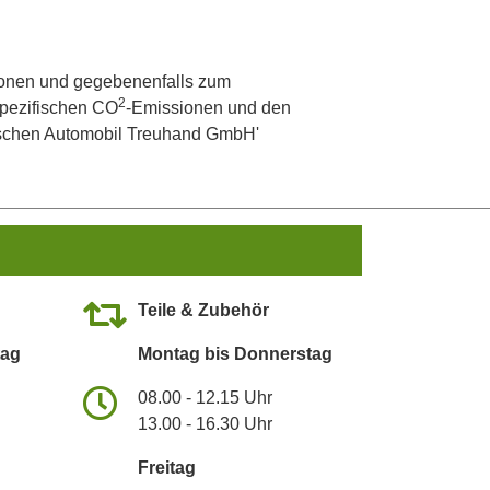
onen und gegebenenfalls zum
2
 spezifischen CO
-Emissionen und den
utschen Automobil Treuhand GmbH'
Teile & Zubehör
tag
Montag bis Donnerstag
08.00 - 12.15 Uhr
13.00 - 16.30 Uhr
Freitag