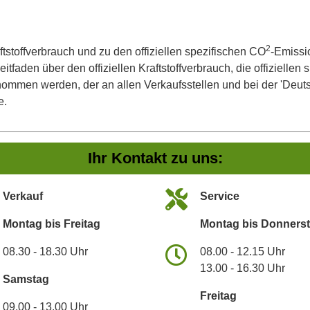
2
ftstoffverbrauch und zu den offiziellen spezifischen CO
-Emissi
aden über den offiziellen Kraftstoffverbrauch, die offiziellen
tnommen werden, der an allen Verkaufsstellen und bei der 'De
e.
Ihr Kontakt zu uns:
Verkauf
Service
Montag bis Freitag
Montag bis Donners
08.30 - 18.30 Uhr
08.00 - 12.15 Uhr
13.00 - 16.30 Uhr
Samstag
Freitag
09.00 - 13.00 Uhr