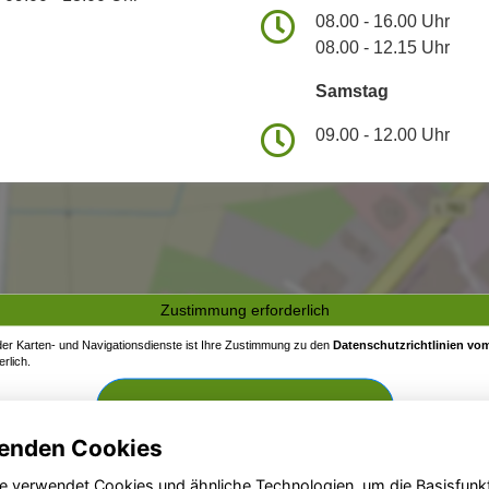
08.00 - 16.00 Uhr
08.00 - 12.15 Uhr
Samstag
09.00 - 12.00 Uhr
Zustimmung erforderlich
 der Karten- und Navigationsdienste ist Ihre Zustimmung zu den
Datenschutzrichtlinien vom
rlich.
Zustimmen und aktivieren
enden Cookies
e verwendet Cookies und ähnliche Technologien, um die Basisfunk