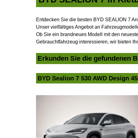
Entdecken Sie die besten BYD SEALION 7 Ange
Unser vielfältiges Angebot an Fahrzeugmodelle
Ob Sie ein brandneues Modell mit den neuesten
Gebrauchtfahrzeug interessieren, wir bieten Ih
Erkunden Sie die gefundenen B
BYD Sealion 7 530 AWD Design 