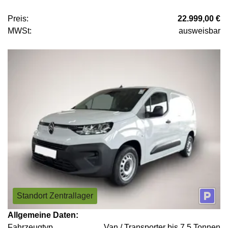
Preis:
22.999,00 €
MWSt:
ausweisbar
Standort Zentrallager
Allgemeine Daten:
Fahrzeugtyp
Van / Transporter bis 7,5 Tonnen