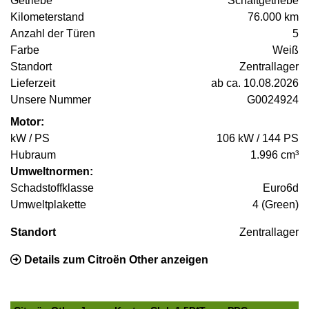
Getriebe
Schaltgetriebe
Kilometerstand
76.000 km
Anzahl der Türen
5
Farbe
Weiß
Standort
Zentrallager
Lieferzeit
ab ca. 10.08.2026
Unsere Nummer
G0024924
Motor:
kW / PS
106 kW / 144 PS
Hubraum
1.996 cm³
Umweltnormen:
Schadstoffklasse
Euro6d
Umweltplakette
4 (Green)
Standort
Zentrallager
Details zum Citroën Other anzeigen