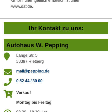
GmbH' unentgeltlich erhältlich ist unter
www.dat.de.
Ihr Kontakt zu uns:
Autohaus W. Pepping
Lange Str. 5
33397 Rietberg
mail@pepping.de
0 52 44 / 30 00
Verkauf
Montag bis Freitag