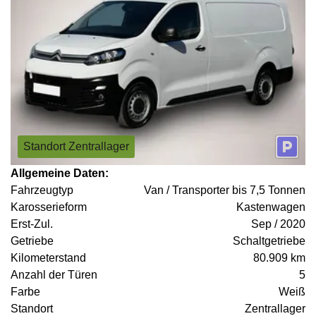
Standort Zentrallager
Allgemeine Daten:
Fahrzeugtyp
Van / Transporter bis 7,5 Tonnen
Karosserieform
Kastenwagen
Erst-Zul.
Sep / 2020
Getriebe
Schaltgetriebe
Kilometerstand
80.909 km
Anzahl der Türen
5
Farbe
Weiß
Standort
Zentrallager