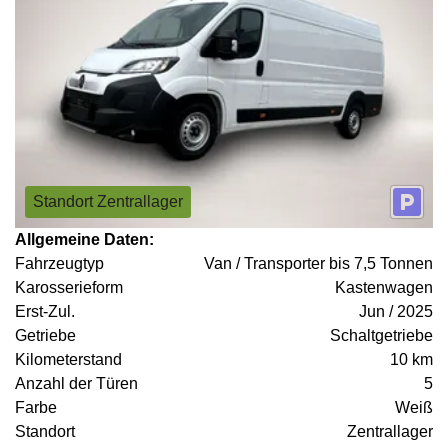
Standort Zentrallager
Allgemeine Daten:
Fahrzeugtyp
Van / Transporter bis 7,5 Tonnen
Karosserieform
Kastenwagen
Erst-Zul.
Jun / 2025
Getriebe
Schaltgetriebe
Kilometerstand
10 km
Anzahl der Türen
5
Farbe
Weiß
Standort
Zentrallager