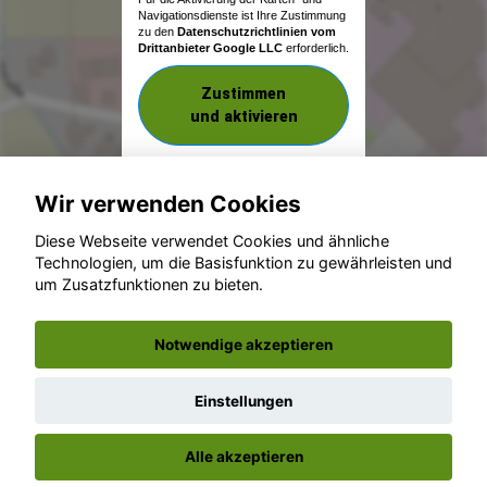
Navigationsdienste ist Ihre Zustimmung
zu den
Datenschutzrichtlinien vom
Drittanbieter Google LLC
erforderlich.
Zustimmen
und aktivieren
Wir verwenden Cookies
Diese Webseite verwendet Cookies und ähnliche
Technologien, um die Basisfunktion zu gewährleisten und
um Zusatzfunktionen zu bieten.
© konjunkturmotor.de GmbH 2020 - 2026
Notwendige akzeptieren
Einstellungen
Alle akzeptieren