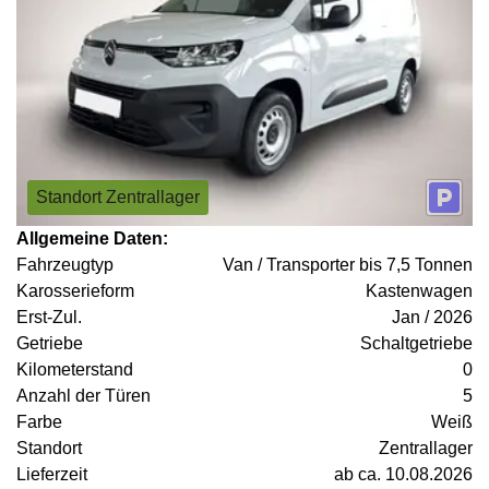
Standort Zentrallager
Allgemeine Daten:
Fahrzeugtyp
Van / Transporter bis 7,5 Tonnen
Karosserieform
Kastenwagen
Erst-Zul.
Jan / 2026
Getriebe
Schaltgetriebe
Kilometerstand
0
Anzahl der Türen
5
Farbe
Weiß
Standort
Zentrallager
Lieferzeit
ab ca. 10.08.2026