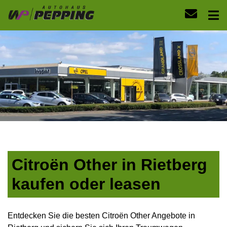
Citroën Other in Rietberg
kaufen oder leasen
Entdecken Sie die besten Citroën Other Angebote in