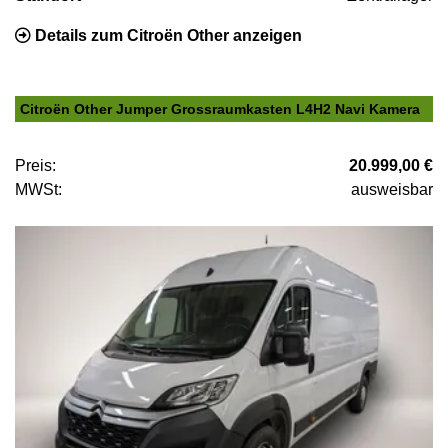
Details zum Citroën Other anzeigen
Citroën Other Jumper Grossraumkasten L4H2 Navi Kamera
Preis:
20.999,00 €
MWSt:
ausweisbar