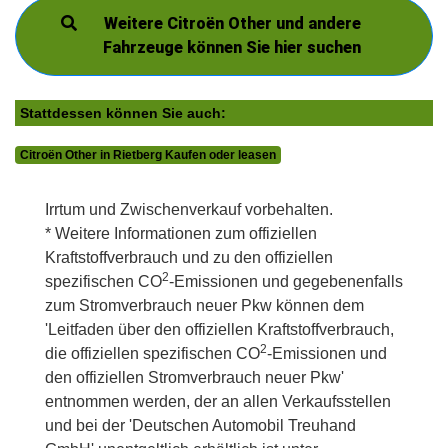
Weitere Citroën Other und andere
Fahrzeuge können Sie hier suchen
Stattdessen können Sie auch:
Citroën Other in Rietberg Kaufen oder leasen
Irrtum und Zwischenverkauf vorbehalten.
* Weitere Informationen zum offiziellen
Kraftstoffverbrauch und zu den offiziellen
2
spezifischen CO
-Emissionen und gegebenenfalls
zum Stromverbrauch neuer Pkw können dem
'Leitfaden über den offiziellen Kraftstoffverbrauch,
2
die offiziellen spezifischen CO
-Emissionen und
den offiziellen Stromverbrauch neuer Pkw'
entnommen werden, der an allen Verkaufsstellen
und bei der 'Deutschen Automobil Treuhand