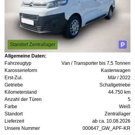
Standort Zentrallager
Allgemeine Daten:
Fahrzeugtyp
Van / Transporter bis 7,5 Tonnen
Karosserieform
Kastenwagen
Erst-Zul.
Mär / 2022
Getriebe
Schaltgetriebe
Kilometerstand
44.750 km
Anzahl der Türen
5
Farbe
Weiß
Standort
Zentrallager
Lieferzeit
ab ca. 10.08.2026
Unsere Nummer
000647_GW_APF-KR