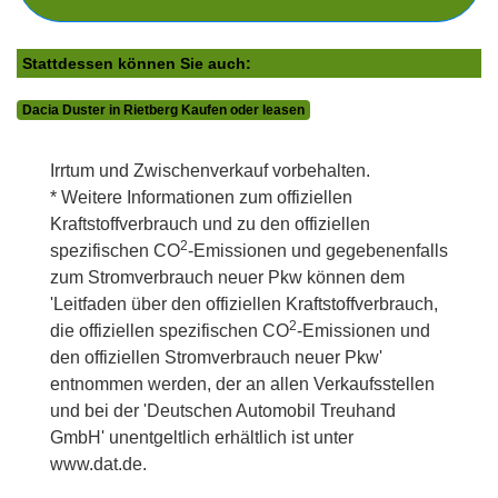
Stattdessen können Sie auch:
Dacia Duster in Rietberg Kaufen oder leasen
Irrtum und Zwischenverkauf vorbehalten.
* Weitere Informationen zum offiziellen
Kraftstoffverbrauch und zu den offiziellen
2
spezifischen CO
-Emissionen und gegebenenfalls
zum Stromverbrauch neuer Pkw können dem
'Leitfaden über den offiziellen Kraftstoffverbrauch,
2
die offiziellen spezifischen CO
-Emissionen und
den offiziellen Stromverbrauch neuer Pkw'
entnommen werden, der an allen Verkaufsstellen
und bei der 'Deutschen Automobil Treuhand
GmbH' unentgeltlich erhältlich ist unter
www.dat.de.