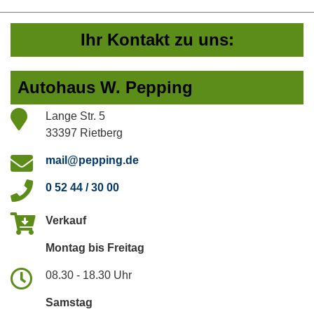
Ihr Kontakt zu uns:
Autohaus W. Pepping
Lange Str. 5
33397 Rietberg
mail@pepping.de
0 52 44 / 30 00
Verkauf
Montag bis Freitag
08.30 - 18.30 Uhr
Samstag