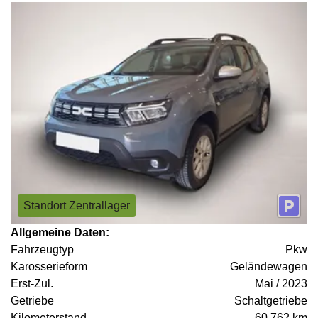
Standort Zentrallager
Allgemeine Daten:
Fahrzeugtyp
Pkw
Karosserieform
Geländewagen
Erst-Zul.
Mai / 2023
Getriebe
Schaltgetriebe
Kilometerstand
60.762 km