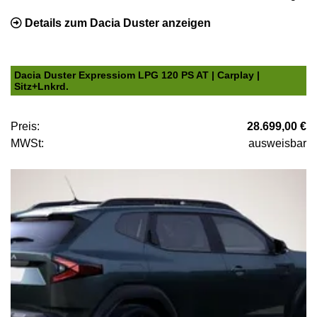
Details zum Dacia Duster anzeigen
Dacia Duster Expressiom LPG 120 PS AT | Carplay |
Sitz+Lnkrd.
Preis:
28.699,00 €
MWSt:
ausweisbar