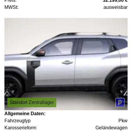
Preis:
32.199,00 €
MWSt:
ausweisbar
Standort Zentrallager
Allgemeine Daten:
Fahrzeugtyp
Pkw
Karosserieform
Geländewagen