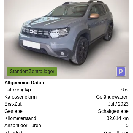
Standort Zentrallager
Allgemeine Daten:
Fahrzeugtyp
Pkw
Karosserieform
Geländewagen
Erst-Zul.
Jul / 2023
Getriebe
Schaltgetriebe
Kilometerstand
32.614 km
Anzahl der Türen
5
Standort
Zentrallager