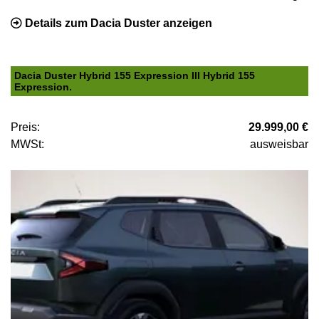
Details zum Dacia Duster anzeigen
Dacia Duster Hybrid 155 Expression III Hybrid 155
Expression.
Preis:
29.999,00 €
MWSt:
ausweisbar