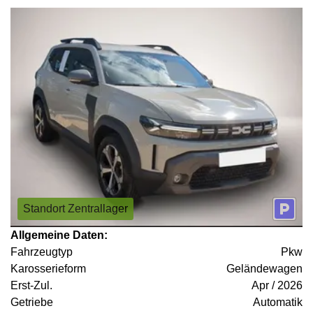
Standort Zentrallager
Allgemeine Daten:
Fahrzeugtyp
Pkw
Karosserieform
Geländewagen
Erst-Zul.
Apr / 2026
Getriebe
Automatik