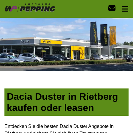
Dacia Duster in Rietberg
kaufen oder leasen
Entdecken Sie die besten Dacia Duster Angebote in