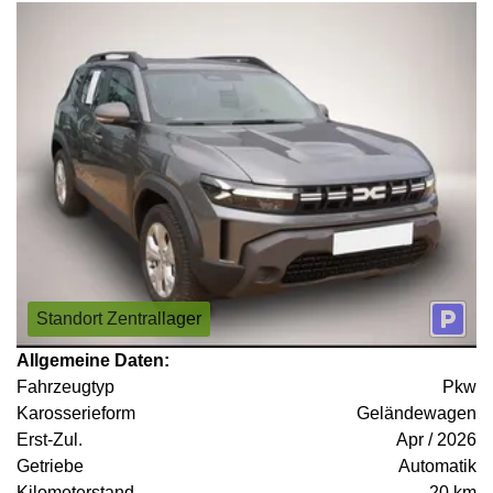
Standort Zentrallager
Allgemeine Daten:
Fahrzeugtyp
Pkw
Karosserieform
Geländewagen
Erst-Zul.
Apr / 2026
Getriebe
Automatik
Kilometerstand
20 km