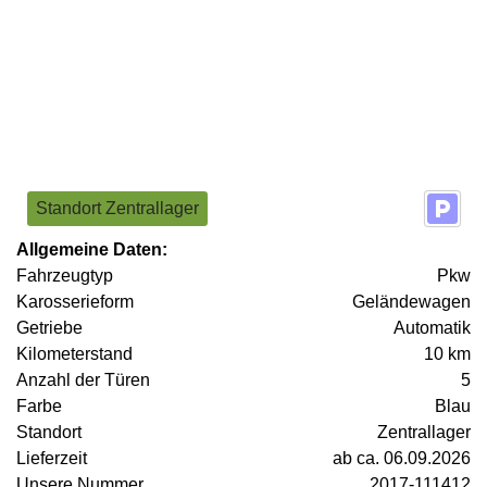
Standort Zentrallager
Allgemeine Daten:
Fahrzeugtyp
Pkw
Karosserieform
Geländewagen
Getriebe
Automatik
Kilometerstand
10 km
Anzahl der Türen
5
Farbe
Blau
Standort
Zentrallager
Lieferzeit
ab ca. 06.09.2026
Unsere Nummer
2017-111412