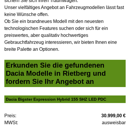
sichern Sie sich Ihren Traumwagen.
Unser vielfältiges Angebot an Fahrzeugmodellen lässt fast
keine Wünsche offen.
Ob Sie ein brandneues Modell mit den neuesten
technologischen Features suchen oder sich für ein
preiswertes, aber qualitativ hochwertiges
Gebrauchtfahrzeug interessieren, wir bieten Ihnen eine
breite Palette an Optionen.
Erkunden Sie die gefundenen
Dacia Modelle in Rietberg und
fordern Sie Ihr Angebot an
Dacia Bigster Expression Hybrid 155 SHZ LED PDC
Preis:
30.999,00 €
MWSt:
ausweisbar