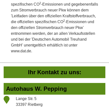
2
spezifischen CO
-Emissionen und gegebenenfalls
zum Stromverbrauch neuer Pkw können dem
'Leitfaden über den offiziellen Kraftstoffverbrauch,
2
die offiziellen spezifischen CO
-Emissionen und
den offiziellen Stromverbrauch neuer Pkw'
entnommen werden, der an allen Verkaufsstellen
und bei der 'Deutschen Automobil Treuhand
GmbH' unentgeltlich erhältlich ist unter
www.dat.de.
Ihr Kontakt zu uns:
Autohaus W. Pepping
Lange Str. 5
33397 Rietberg