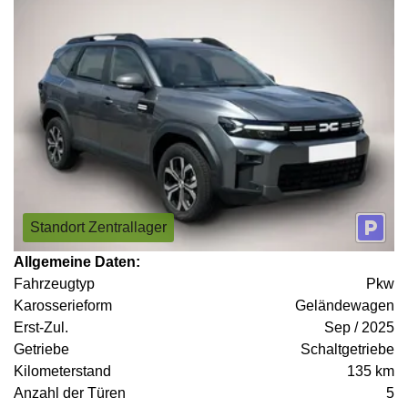
Standort Zentrallager
Allgemeine Daten:
Fahrzeugtyp
Pkw
Karosserieform
Geländewagen
Erst-Zul.
Sep / 2025
Getriebe
Schaltgetriebe
Kilometerstand
135 km
Anzahl der Türen
5