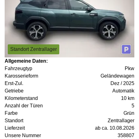
Standort Zentrallager
Allgemeine Daten:
Fahrzeugtyp
Pkw
Karosserieform
Geländewagen
Erst-Zul.
Dez / 2025
Getriebe
Automatik
Kilometerstand
10 km
Anzahl der Türen
5
Farbe
Grün
Standort
Zentrallager
Lieferzeit
ab ca. 10.08.2026
Unsere Nummer
358807