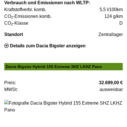
Verbrauch und Emissionen nach WLTP:
Kraftstoffverbr. komb.
5,5 l/100km
CO
-Emissionen komb.
124 g/km
2
CO
-Klasse
D
2
Standort
Zentrallager
Details zum Dacia Bigster anzeigen
Dacia Bigster Hybrid 155 Extreme SHZ LKHZ Pano
Preis:
32.699,00 €
MWSt:
ausweisbar