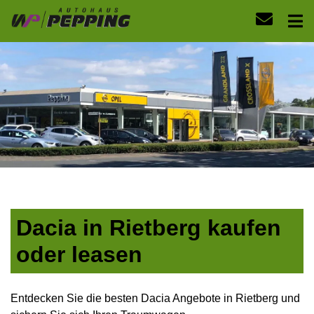
Dacia in Rietberg kaufen
oder leasen
Entdecken Sie die besten Dacia Angebote in Rietberg und