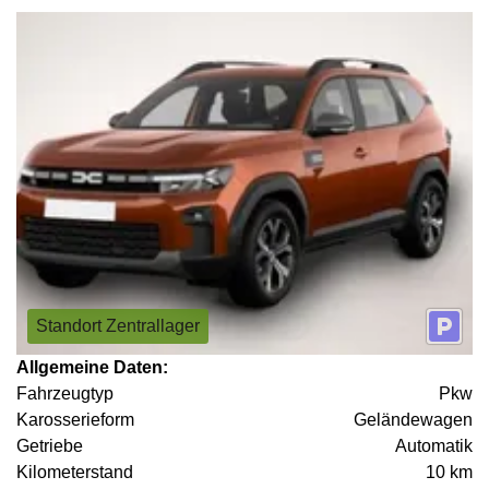
Standort Zentrallager
Allgemeine Daten:
Fahrzeugtyp
Pkw
Karosserieform
Geländewagen
Getriebe
Automatik
Kilometerstand
10 km