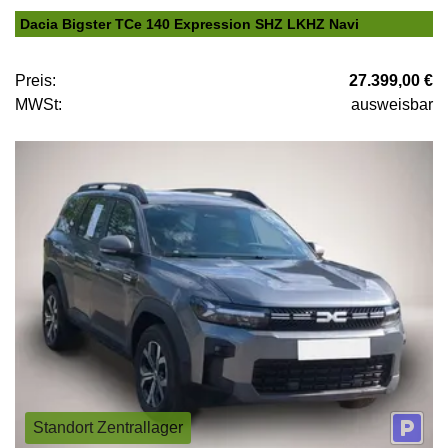
Dacia Bigster TCe 140 Expression SHZ LKHZ Navi
Preis:
27.399,00 €
MWSt:
ausweisbar
Standort Zentrallager