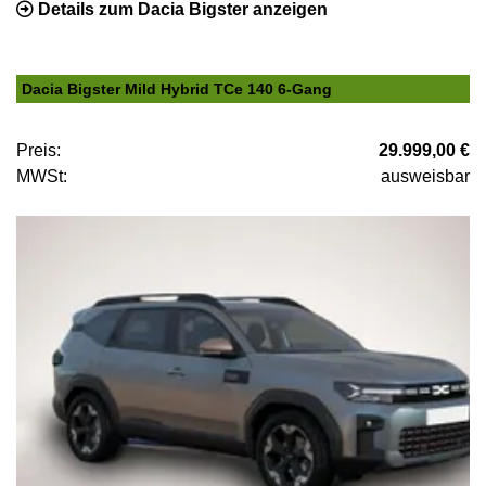
Details zum Dacia Bigster anzeigen
Dacia Bigster Mild Hybrid TCe 140 6-Gang
Preis:
29.999,00 €
MWSt:
ausweisbar