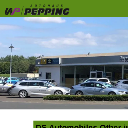
DS Automobiles Other i