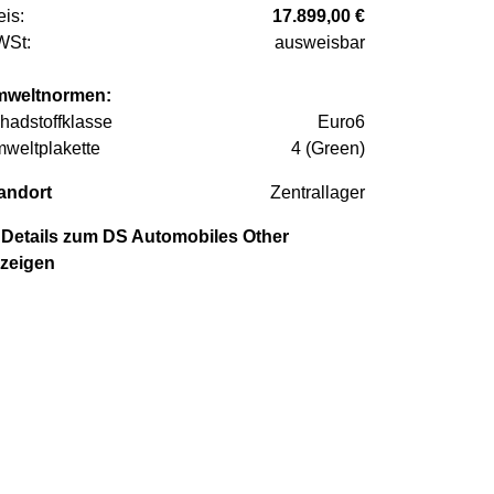
eis:
17.899,00 €
St:
ausweisbar
weltnormen:
hadstoffklasse
Euro6
weltplakette
4 (Green)
andort
Zentrallager
Details zum DS Automobiles Other
zeigen