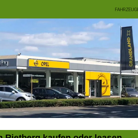
FAHRZEUG
n Rietberg kaufen oder leasen