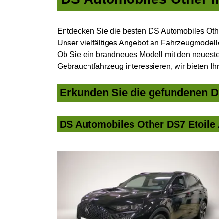
Entdecken Sie die besten DS Automobiles Othe
Unser vielfältiges Angebot an Fahrzeugmodelle
Ob Sie ein brandneues Modell mit den neuesten
Gebrauchtfahrzeug interessieren, wir bieten Ih
Erkunden Sie die gefundenen DS
DS Automobiles Other DS7 Etoile