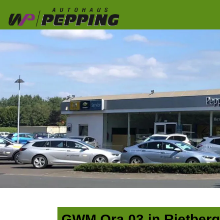
GWM Ora 03 in Rietberg