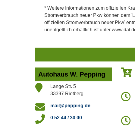
* Weitere Informationen zum offiziellen Kra
Stromverbrauch neuer Pkw können dem 'Leitf
offiziellen Stromverbrauch neuer Pkw' en
unentgeltlich erhältlich ist unter www.dat.d
Autohaus W. Pepping
Lange Str. 5
33397 Rietberg
mail@pepping.de
0 52 44 / 30 00