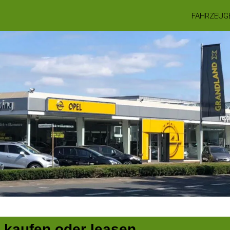
FAHRZEUG
 kaufen oder leasen