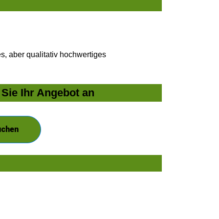
, aber qualitativ hochwertiges
Sie Ihr Angebot an
uchen