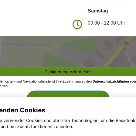
Samstag
09.00 - 12.00 Uhr
Zustimmung erforderlich
 der Karten- und Navigationsdienste ist Ihre Zustimmung zu den
Datenschutzrichtlinien vom
rlich.
Zustimmen und aktivieren
enden Cookies
e verwendet Cookies und ähnliche Technologien, um die Basisfunk
 und um Zusatzfunktionen zu bieten.