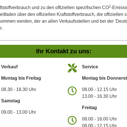
2
ftstoffverbrauch und zu den offiziellen spezifischen CO
-Emissi
aden über den offiziellen Kraftstoffverbrauch, die offiziellen
tnommen werden, der an allen Verkaufsstellen und bei der 'De
e.
Ihr Kontakt zu uns:
Verkauf
Service
Montag bis Freitag
Montag bis Donners
08.30 - 18.30 Uhr
08.00 - 12.15 Uhr
13.00 - 16.30 Uhr
Samstag
Freitag
09.00 - 13.00 Uhr
08.00 - 16.00 Uhr
08.00 - 12.15 Uhr