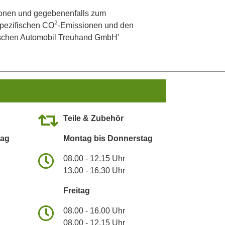
onen und gegebenenfalls zum
2
 spezifischen CO
-Emissionen und den
utschen Automobil Treuhand GmbH'
Teile & Zubehör
tag
Montag bis Donnerstag
08.00 - 12.15 Uhr
13.00 - 16.30 Uhr
Freitag
08.00 - 16.00 Uhr
08.00 - 12.15 Uhr