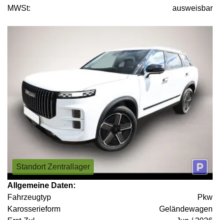
MWSt:
ausweisbar
Standort Zentrallager
Allgemeine Daten:
Fahrzeugtyp
Pkw
Karosserieform
Geländewagen