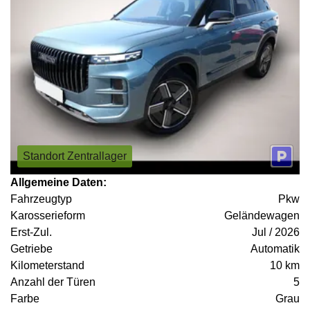
Standort Zentrallager
Allgemeine Daten:
Fahrzeugtyp
Pkw
Karosserieform
Geländewagen
Erst-Zul.
Jul / 2026
Getriebe
Automatik
Kilometerstand
10 km
Anzahl der Türen
5
Farbe
Grau