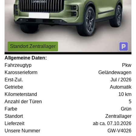
Standort Zentrallager
Allgemeine Daten:
Fahrzeugtyp
Pkw
Karosserieform
Geländewagen
Erst-Zul.
Jul / 2026
Getriebe
Automatik
Kilometerstand
10 km
Anzahl der Türen
5
Farbe
Grün
Standort
Zentrallager
Lieferzeit
ab ca. 07.10.2026
Unsere Nummer
GW-V4026