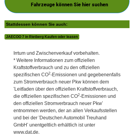
Fahrzeuge können Sie hier suchen
Stattdessen können Sie auch:
JAECOO 7 in Rietberg Kaufen oder leasen
Irrtum und Zwischenverkauf vorbehalten.
* Weitere Informationen zum offiziellen
Kraftstoffverbrauch und zu den offiziellen
2
spezifischen CO
-Emissionen und gegebenenfalls
zum Stromverbrauch neuer Pkw können dem
'Leitfaden über den offiziellen Kraftstoffverbrauch,
2
die offiziellen spezifischen CO
-Emissionen und
den offiziellen Stromverbrauch neuer Pkw'
entnommen werden, der an allen Verkaufsstellen
und bei der 'Deutschen Automobil Treuhand
GmbH' unentgeltlich erhältlich ist unter
www.dat.de.