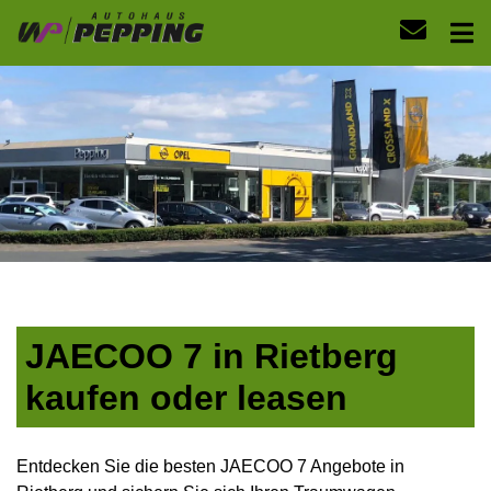
JAECOO 7 in Rietberg
kaufen oder leasen
Entdecken Sie die besten JAECOO 7 Angebote in