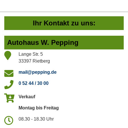
Ihr Kontakt zu uns:
Autohaus W. Pepping
Lange Str. 5
33397 Rietberg
mail@pepping.de
0 52 44 / 30 00
Verkauf
Montag bis Freitag
08.30 - 18.30 Uhr