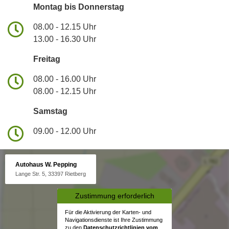
Montag bis Donnerstag
08.00 - 12.15 Uhr
13.00 - 16.30 Uhr
Freitag
08.00 - 16.00 Uhr
08.00 - 12.15 Uhr
Samstag
09.00 - 12.00 Uhr
Autohaus W. Pepping
Lange Str. 5, 33397 Rietberg
Zustimmung erforderlich
Für die Aktivierung der Karten- und
Navigationsdienste ist Ihre Zustimmung
zu den
Datenschutzrichtlinien vom