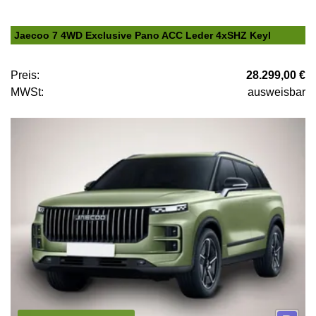
Jaecoo 7 4WD Exclusive Pano ACC Leder 4xSHZ Keyl
Preis:
28.299,00 €
MWSt:
ausweisbar