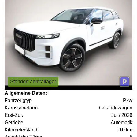
Standort Zentrallager
Allgemeine Daten:
Fahrzeugtyp
Pkw
Karosserieform
Geländewagen
Erst-Zul.
Jul / 2026
Getriebe
Automatik
Kilometerstand
10 km