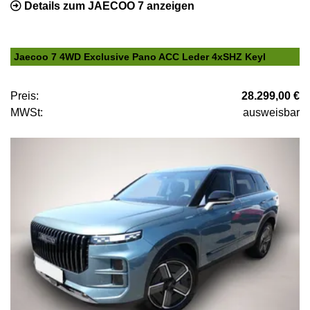
Details zum JAECOO 7 anzeigen
Jaecoo 7 4WD Exclusive Pano ACC Leder 4xSHZ Keyl
Preis:
28.299,00 €
MWSt:
ausweisbar