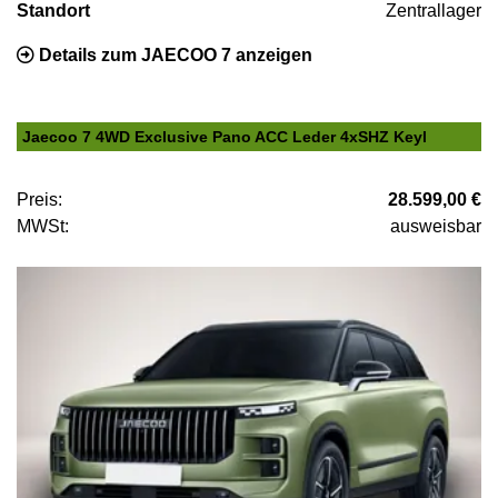
Standort
Zentrallager
Details zum JAECOO 7 anzeigen
Jaecoo 7 4WD Exclusive Pano ACC Leder 4xSHZ Keyl
Preis:
28.599,00 €
MWSt:
ausweisbar