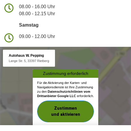
08.00 - 16.00 Uhr
08.00 - 12.15 Uhr
Samstag
09.00 - 12.00 Uhr
Autohaus W. Pepping
Lange Str. 5, 33397 Rietberg
Zustimmung erforderlich
Für die Aktivierung der Karten- und
Navigationsdienste ist Ihre Zustimmung
zu den
Datenschutzrichtlinien vom
Drittanbieter Google LLC
erforderlich.
Zustimmen
und aktivieren