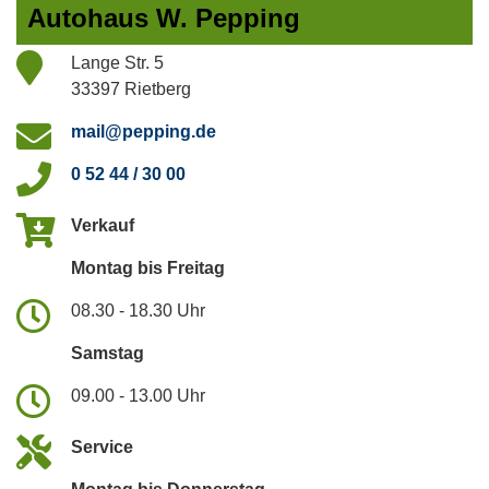
Autohaus W. Pepping
Lange Str. 5
33397 Rietberg
mail@pepping.de
0 52 44 / 30 00
Verkauf
Montag bis Freitag
08.30 - 18.30 Uhr
Samstag
09.00 - 13.00 Uhr
Service