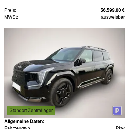
Preis:
56.599,00 €
MWSt:
ausweisbar
Standort Zentrallager
Allgemeine Daten:
Fahrzeugtyp
Pkw