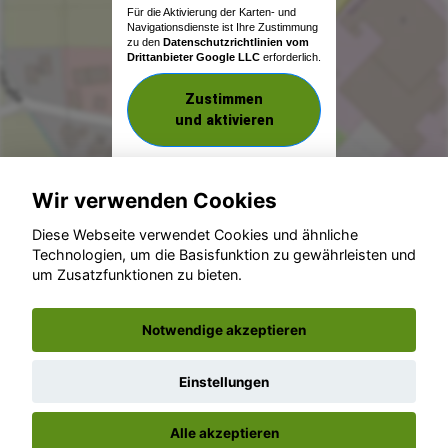
Für die Aktivierung der Karten- und
Navigationsdienste ist Ihre Zustimmung
zu den
Datenschutzrichtlinien vom
Drittanbieter Google LLC
erforderlich.
Zustimmen
und aktivieren
Wir verwenden Cookies
Diese Webseite verwendet Cookies und ähnliche
Technologien, um die Basisfunktion zu gewährleisten und
um Zusatzfunktionen zu bieten.
© konjunkturmotor.de GmbH 2020 - 2026
Notwendige akzeptieren
Einstellungen
Alle akzeptieren