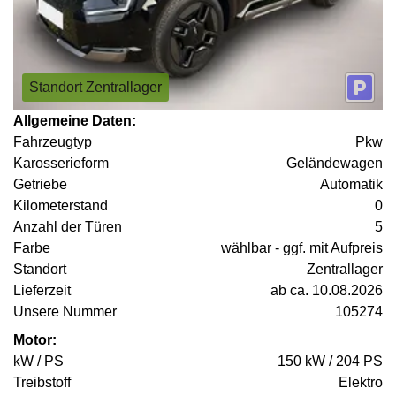
Standort Zentrallager
Allgemeine Daten:
Fahrzeugtyp
Pkw
Karosserieform
Geländewagen
Getriebe
Automatik
Kilometerstand
0
Anzahl der Türen
5
Farbe
wählbar - ggf. mit Aufpreis
Standort
Zentrallager
Lieferzeit
ab ca. 10.08.2026
Unsere Nummer
105274
Motor:
kW / PS
150 kW / 204 PS
Treibstoff
Elektro