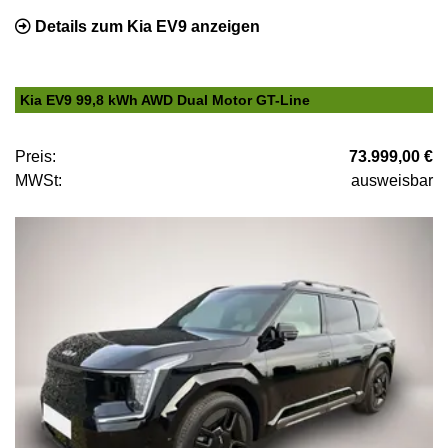
Details zum Kia EV9 anzeigen
Kia EV9 99,8 kWh AWD Dual Motor GT-Line
Preis:
73.999,00 €
MWSt:
ausweisbar