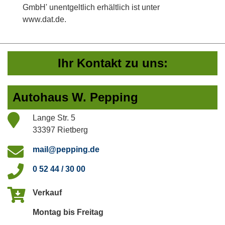
GmbH' unentgeltlich erhältlich ist unter
www.dat.de.
Ihr Kontakt zu uns:
Autohaus W. Pepping
Lange Str. 5
33397 Rietberg
mail@pepping.de
0 52 44 / 30 00
Verkauf
Montag bis Freitag