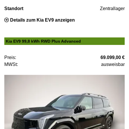
Standort
Zentrallager
Details zum Kia EV9 anzeigen
Kia EV9 99,8 kWh RWD Plus Advanced
Preis:
69.099,00 €
MWSt:
ausweisbar