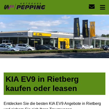
KIA EV9 in Rietberg
kaufen oder leasen
Entdecken Sie die besten KIA EV9 Angebote in Rietberg