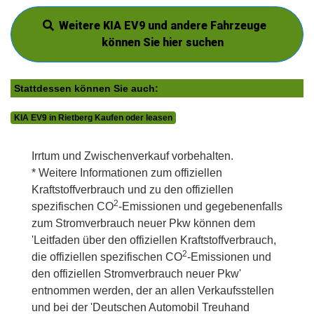
Weitere KIA EV9 und andere Fahrzeuge
können Sie hier suchen
Stattdessen können Sie auch:
KIA EV9 in Rietberg Kaufen oder leasen
Irrtum und Zwischenverkauf vorbehalten.
* Weitere Informationen zum offiziellen
Kraftstoffverbrauch und zu den offiziellen
2
spezifischen CO
-Emissionen und gegebenenfalls
zum Stromverbrauch neuer Pkw können dem
'Leitfaden über den offiziellen Kraftstoffverbrauch,
2
die offiziellen spezifischen CO
-Emissionen und
den offiziellen Stromverbrauch neuer Pkw'
entnommen werden, der an allen Verkaufsstellen
und bei der 'Deutschen Automobil Treuhand