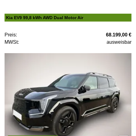
Kia EV9 99,8 kWh AWD Dual Motor Air
Preis:
68.199,00 €
MWSt:
ausweisbar