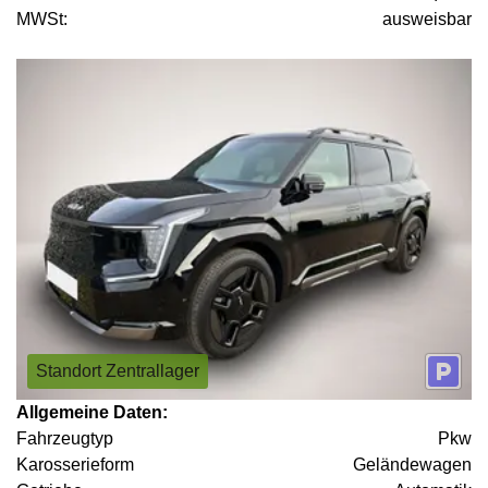
MWSt:
ausweisbar
Standort Zentrallager
Allgemeine Daten:
Fahrzeugtyp
Pkw
Karosserieform
Geländewagen