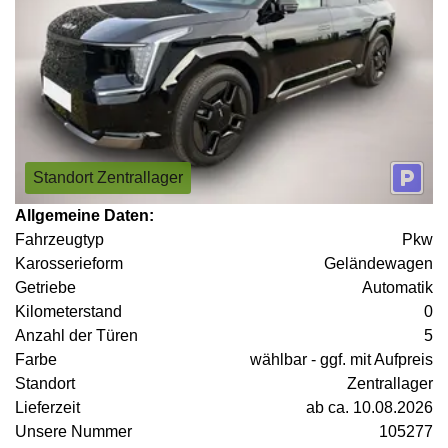
Standort Zentrallager
Allgemeine Daten:
Fahrzeugtyp
Pkw
Karosserieform
Geländewagen
Getriebe
Automatik
Kilometerstand
0
Anzahl der Türen
5
Farbe
wählbar - ggf. mit Aufpreis
Standort
Zentrallager
Lieferzeit
ab ca. 10.08.2026
Unsere Nummer
105277