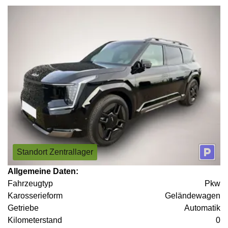
Standort Zentrallager
Allgemeine Daten:
Fahrzeugtyp
Pkw
Karosserieform
Geländewagen
Getriebe
Automatik
Kilometerstand
0