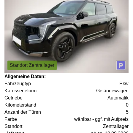
Standort Zentrallager
Allgemeine Daten:
Fahrzeugtyp
Pkw
Karosserieform
Geländewagen
Getriebe
Automatik
Kilometerstand
0
Anzahl der Türen
5
Farbe
wählbar - ggf. mit Aufpreis
Standort
Zentrallager