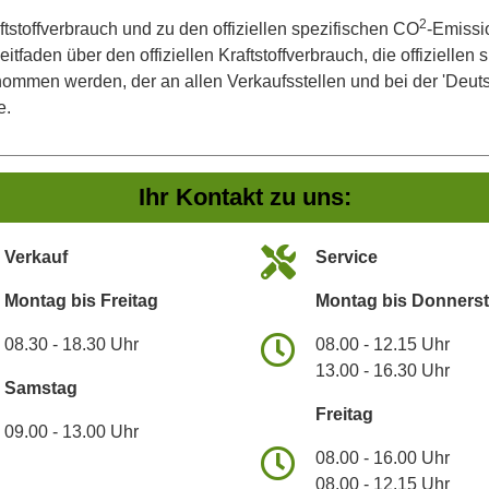
2
ftstoffverbrauch und zu den offiziellen spezifischen CO
-Emissi
aden über den offiziellen Kraftstoffverbrauch, die offiziellen
tnommen werden, der an allen Verkaufsstellen und bei der 'De
e.
Ihr Kontakt zu uns:
Verkauf
Service
Montag bis Freitag
Montag bis Donners
08.30 - 18.30 Uhr
08.00 - 12.15 Uhr
13.00 - 16.30 Uhr
Samstag
Freitag
09.00 - 13.00 Uhr
08.00 - 16.00 Uhr
08.00 - 12.15 Uhr