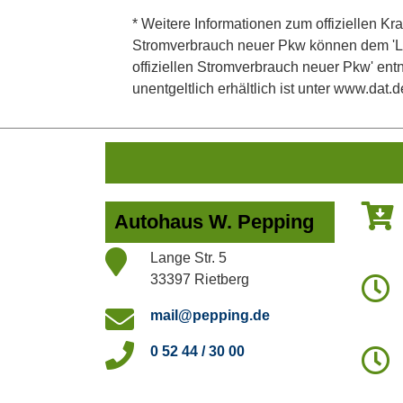
* Weitere Informationen zum offiziellen Kra
Stromverbrauch neuer Pkw können dem 'Leitf
offiziellen Stromverbrauch neuer Pkw' en
unentgeltlich erhältlich ist unter www.dat.d
Autohaus W. Pepping
Lange Str. 5
33397 Rietberg
mail@pepping.de
0 52 44 / 30 00