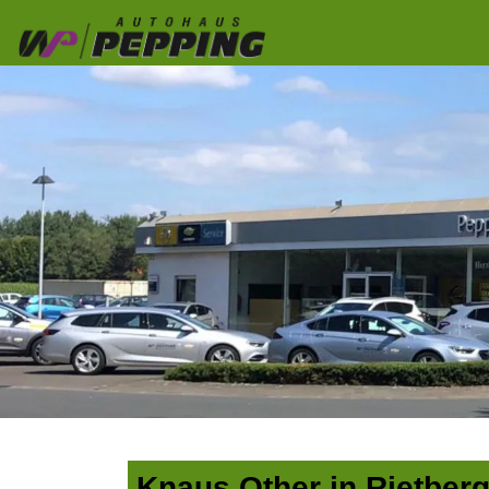
Knaus Other in Rietberg