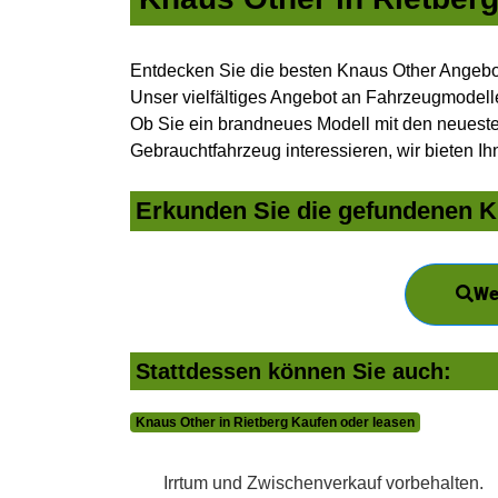
Entdecken Sie die besten Knaus Other Angebot
Unser vielfältiges Angebot an Fahrzeugmodelle
Ob Sie ein brandneues Modell mit den neuesten
Gebrauchtfahrzeug interessieren, wir bieten Ih
Erkunden Sie die gefundenen Kn
We
Stattdessen können Sie auch:
Knaus Other in Rietberg Kaufen oder leasen
Irrtum und Zwischenverkauf vorbehalten.