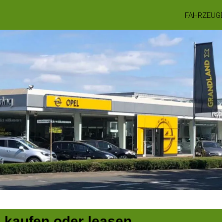
FAHRZEUG
 kaufen oder leasen