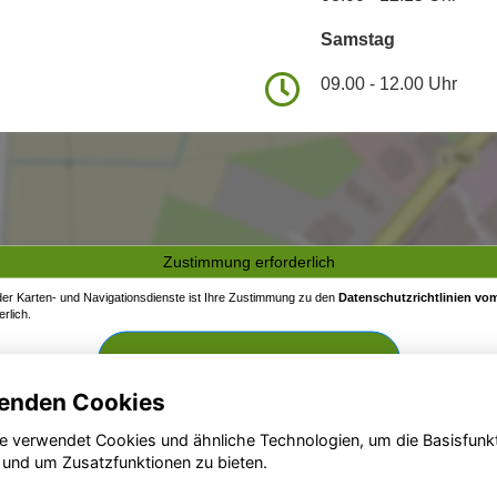
Samstag
09.00 - 12.00 Uhr
Zustimmung erforderlich
 der Karten- und Navigationsdienste ist Ihre Zustimmung zu den
Datenschutzrichtlinien vom
rlich.
Zustimmen und aktivieren
enden Cookies
e verwendet Cookies und ähnliche Technologien, um die Basisfunk
 und um Zusatzfunktionen zu bieten.