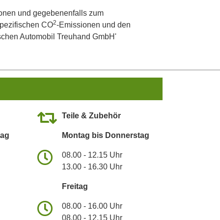
onen und gegebenenfalls zum
2
 spezifischen CO
-Emissionen und den
utschen Automobil Treuhand GmbH'
Teile & Zubehör
tag
Montag bis Donnerstag
08.00 - 12.15 Uhr
13.00 - 16.30 Uhr
Freitag
08.00 - 16.00 Uhr
08.00 - 12.15 Uhr