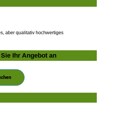
, aber qualitativ hochwertiges
Sie Ihr Angebot an
uchen