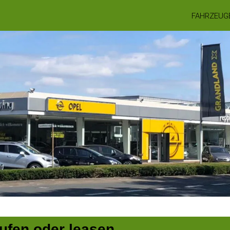
FAHRZEUG
ufen oder leasen