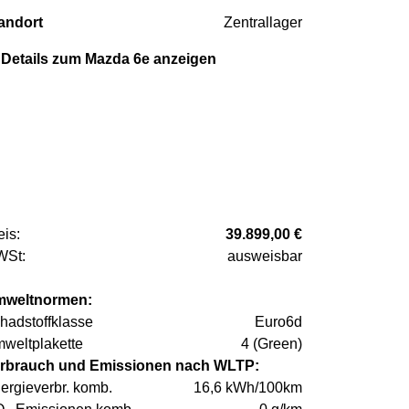
andort
Zentrallager
Details zum Mazda 6e anzeigen
eis:
39.899,00 €
St:
ausweisbar
weltnormen:
hadstoffklasse
Euro6d
weltplakette
4 (Green)
rbrauch und Emissionen nach WLTP:
ergieverbr. komb.
16,6 kWh/100km