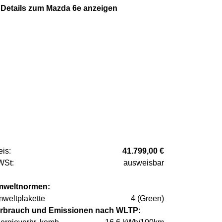
Details zum Mazda 6e anzeigen
eis:
41.799,00 €
St:
ausweisbar
weltnormen:
weltplakette
4 (Green)
rbrauch und Emissionen nach WLTP: