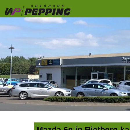
Mazda 6e in Rietberg ka