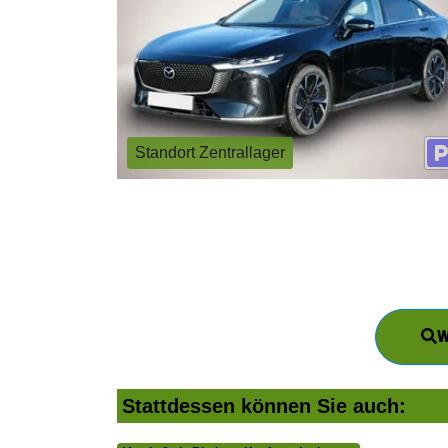
Standort Zentrallager
W
Stattdessen können Sie auch: