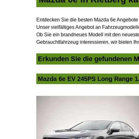
Entdecken Sie die besten Mazda 6e Angebote i
Unser vielfältiges Angebot an Fahrzeugmodelle
Ob Sie ein brandneues Modell mit den neuesten
Gebrauchtfahrzeug interessieren, wir bieten Ih
Erkunden Sie die gefundenen Ma
Mazda 6e EV 245PS Long Range 