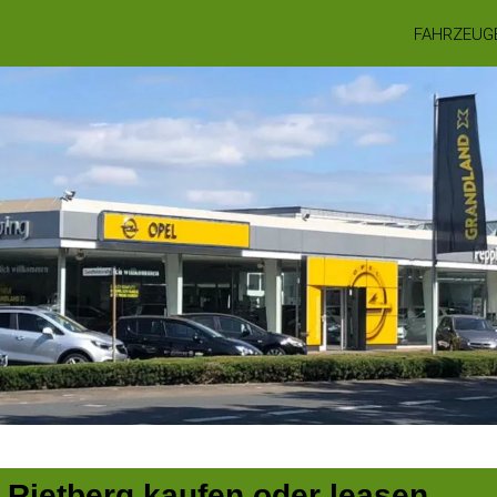
FAHRZEUG
 Rietberg kaufen oder leasen