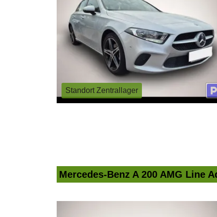
Standort Zentrallager
Mercedes-Benz A 200 AMG Line Ad