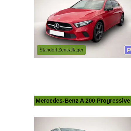
Standort Zentrallager
Mercedes-Benz A 200 Progressiv