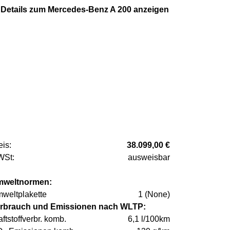
Details zum Mercedes-Benz A 200 anzeigen
eis:
38.099,00 €
St:
ausweisbar
weltnormen:
weltplakette
1 (None)
rbrauch und Emissionen nach WLTP:
aftstoffverbr. komb.
6,1 l/100km