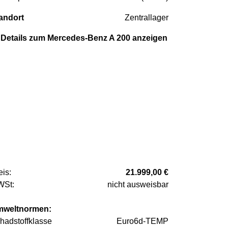
andort
Zentrallager
Details zum Mercedes-Benz A 200 anzeigen
eis:
21.999,00 €
St:
nicht ausweisbar
weltnormen:
hadstoffklasse
Euro6d-TEMP