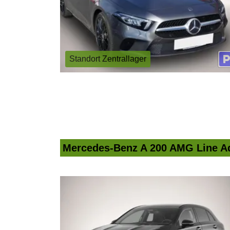
Standort Zentrallager
Mercedes-Benz A 200 AMG Line Ad