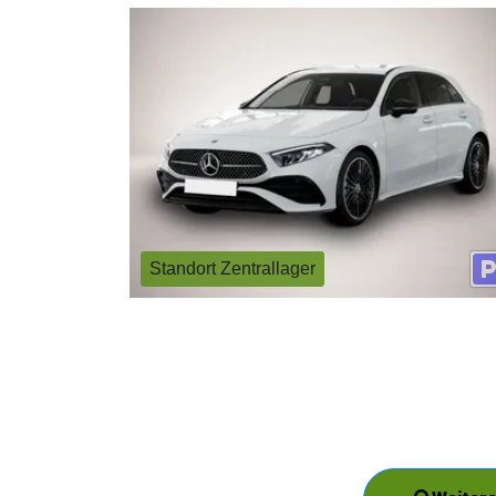
Standort Zentrallager