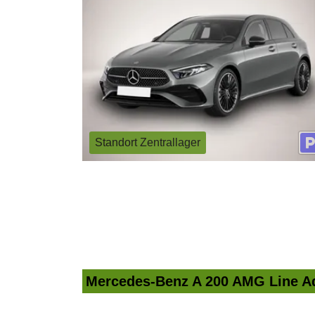
Standort Zentrallager
Mercedes-Benz A 200 AMG Line Ad