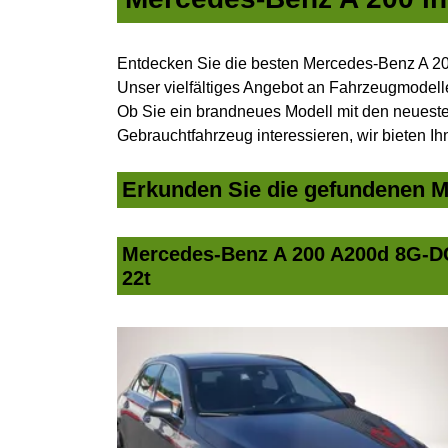
Entdecken Sie die besten Mercedes-Benz A 20
Unser vielfältiges Angebot an Fahrzeugmodelle
Ob Sie ein brandneues Modell mit den neuesten
Gebrauchtfahrzeug interessieren, wir bieten Ih
Erkunden Sie die gefundenen Me
Mercedes-Benz A 200 A200d 8G-
22t