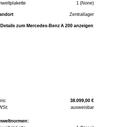
weltplakette
1 (None)
andort
Zentrallager
Details zum Mercedes-Benz A 200 anzeigen
eis:
38.099,00 €
St:
ausweisbar
weltnormen: