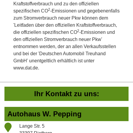
Kraftstoffverbrauch und zu den offiziellen
2
spezifischen CO
-Emissionen und gegebenenfalls
zum Stromverbrauch neuer Pkw können dem
'Leitfaden über den offiziellen Kraftstoffverbrauch,
2
die offiziellen spezifischen CO
-Emissionen und
den offiziellen Stromverbrauch neuer Pkw'
entnommen werden, der an allen Verkaufsstellen
und bei der 'Deutschen Automobil Treuhand
GmbH' unentgeltlich erhältlich ist unter
www.dat.de.
Ihr Kontakt zu uns:
Autohaus W. Pepping
Lange Str. 5