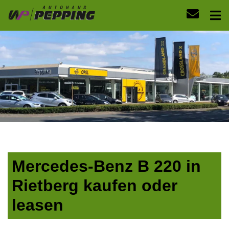
Mercedes-Benz B 220 in
Rietberg kaufen oder
leasen