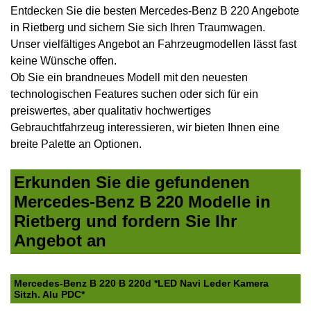
Entdecken Sie die besten Mercedes-Benz B 220 Angebote
in Rietberg und sichern Sie sich Ihren Traumwagen.
Unser vielfältiges Angebot an Fahrzeugmodellen lässt fast
keine Wünsche offen.
Ob Sie ein brandneues Modell mit den neuesten
technologischen Features suchen oder sich für ein
preiswertes, aber qualitativ hochwertiges
Gebrauchtfahrzeug interessieren, wir bieten Ihnen eine
breite Palette an Optionen.
Erkunden Sie die gefundenen
Mercedes-Benz B 220 Modelle in
Rietberg und fordern Sie Ihr
Angebot an
Mercedes-Benz B 220 B 220d *LED Navi Leder Kamera
Sitzh. Alu PDC*