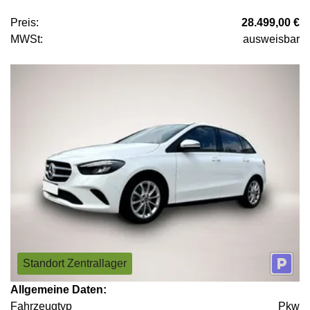
Preis:
28.499,00 €
MWSt:
ausweisbar
Standort Zentrallager
Allgemeine Daten:
Fahrzeugtyp
Pkw