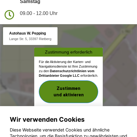
Samstag
09.00 - 12.00 Uhr
Autohaus W. Pepping
Lange Str. 5, 33397 Rietberg
Zustimmung erforderlich
Für die Aktivierung der Karten- und
Navigationsdienste ist Ihre Zustimmung
zu den
Datenschutzrichtlinien vom
Drittanbieter Google LLC
erforderlich.
Zustimmen
und aktivieren
Wir verwenden Cookies
Diese Webseite verwendet Cookies und ähnliche
Technologien, um die Basisfunktion zu gewährleisten und