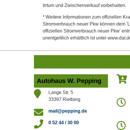
Irrtum und Zwischenverkauf vorbehalten.
* Weitere Informationen zum offiziellen Kra
Stromverbrauch neuer Pkw können dem 'Leitf
offiziellen Stromverbrauch neuer Pkw' en
unentgeltlich erhältlich ist unter www.dat.d
Autohaus W. Pepping
Lange Str. 5
33397 Rietberg
mail@pepping.de
0 52 44 / 30 00