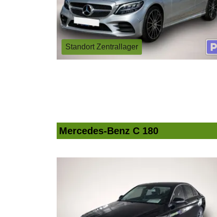
Standort Zentrallager
Mercedes-Benz C 180