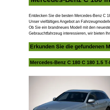
Entdecken Sie die besten Mercedes-Benz C 18
Unser vielfältiges Angebot an Fahrzeugmodelle
Ob Sie ein brandneues Modell mit den neuesten
Gebrauchtfahrzeug interessieren, wir bieten Ih
Erkunden Sie die gefundenen Me
Mercedes-Benz C 180 C 180 1.5 T-