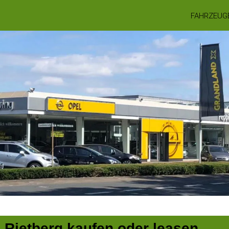
FAHRZEUG
 Rietberg kaufen oder leasen