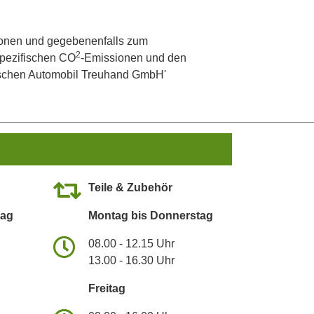
onen und gegebenenfalls zum
2
 spezifischen CO
-Emissionen und den
utschen Automobil Treuhand GmbH'
Teile & Zubehör
tag
Montag bis Donnerstag
08.00 - 12.15 Uhr
13.00 - 16.30 Uhr
Freitag