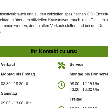
2
ftstoffverbrauch und zu den offiziellen spezifischen CO
-Emissi
aden über den offiziellen Kraftstoffverbrauch, die offiziellen
tnommen werden, der an allen Verkaufsstellen und bei der 'De
e.
Ihr Kontakt zu uns:
Verkauf
Service
Montag bis Freitag
Montag bis Donners
08.30 - 18.30 Uhr
08.00 - 12.15 Uhr
13.00 - 16.30 Uhr
Samstag
Freitag
09.00 - 13.00 Uhr