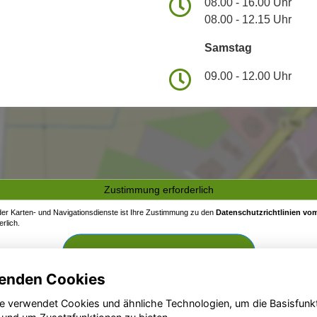
08.00 - 16.00 Uhr
08.00 - 12.15 Uhr
Samstag
09.00 - 12.00 Uhr
Zustimmung erforderlich
 der Karten- und Navigationsdienste ist Ihre Zustimmung zu den
Datenschutzrichtlinien vom
rlich.
Zustimmen und aktivieren
enden Cookies
e verwendet Cookies und ähnliche Technologien, um die Basisfunk