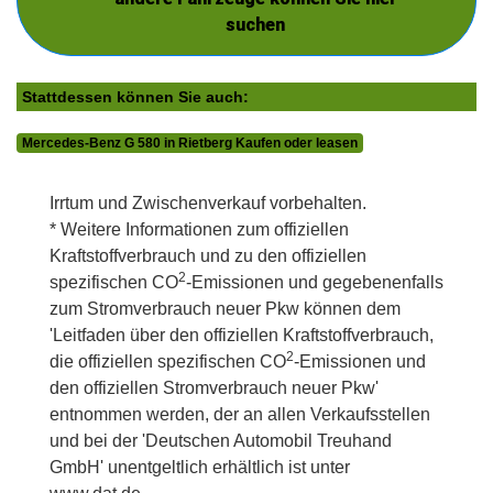
suchen
Stattdessen können Sie auch:
Mercedes-Benz G 580 in Rietberg Kaufen oder leasen
Irrtum und Zwischenverkauf vorbehalten.
* Weitere Informationen zum offiziellen
Kraftstoffverbrauch und zu den offiziellen
2
spezifischen CO
-Emissionen und gegebenenfalls
zum Stromverbrauch neuer Pkw können dem
'Leitfaden über den offiziellen Kraftstoffverbrauch,
2
die offiziellen spezifischen CO
-Emissionen und
den offiziellen Stromverbrauch neuer Pkw'
entnommen werden, der an allen Verkaufsstellen
und bei der 'Deutschen Automobil Treuhand
GmbH' unentgeltlich erhältlich ist unter