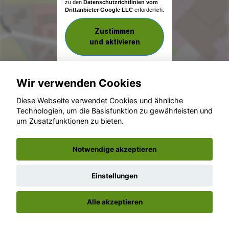
zu den
Datenschutzrichtlinien vom
Drittanbieter Google LLC
erforderlich.
Zustimmen
und aktivieren
Wir verwenden Cookies
Diese Webseite verwendet Cookies und ähnliche
Technologien, um die Basisfunktion zu gewährleisten und
um Zusatzfunktionen zu bieten.
© konjunkturmotor.de GmbH 2020 - 2026
Notwendige akzeptieren
Einstellungen
Alle akzeptieren