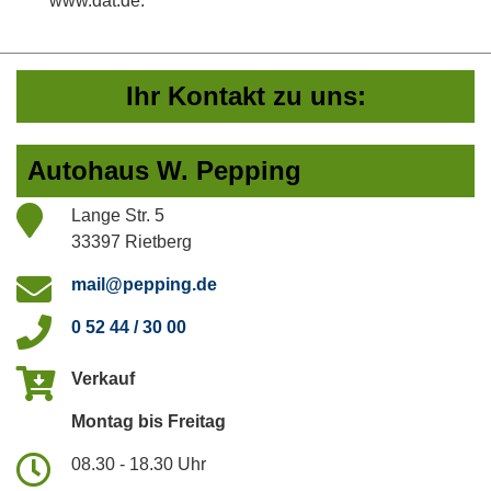
www.dat.de.
Ihr Kontakt zu uns:
Autohaus W. Pepping
Lange Str. 5
33397 Rietberg
mail@pepping.de
0 52 44 / 30 00
Verkauf
Montag bis Freitag
08.30 - 18.30 Uhr