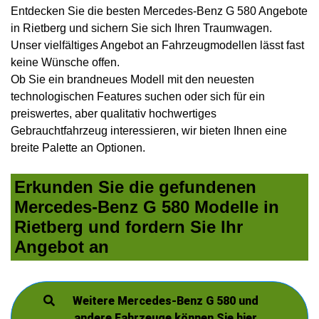
Entdecken Sie die besten Mercedes-Benz G 580 Angebote
in Rietberg und sichern Sie sich Ihren Traumwagen.
Unser vielfältiges Angebot an Fahrzeugmodellen lässt fast
keine Wünsche offen.
Ob Sie ein brandneues Modell mit den neuesten
technologischen Features suchen oder sich für ein
preiswertes, aber qualitativ hochwertiges
Gebrauchtfahrzeug interessieren, wir bieten Ihnen eine
breite Palette an Optionen.
Erkunden Sie die gefundenen
Mercedes-Benz G 580 Modelle in
Rietberg und fordern Sie Ihr
Angebot an
Weitere Mercedes-Benz G 580 und
andere Fahrzeuge können Sie hier