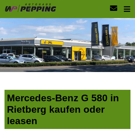
Mercedes-Benz G 580 in
Rietberg kaufen oder
leasen