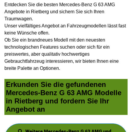
Entdecken Sie die besten Mercedes-Benz G 63 AMG
Angebote in Rietberg und sichern Sie sich Ihren
Traumwagen.
Unser vielfältiges Angebot an Fahrzeugmodellen lässt fast
keine Wünsche offen.
Ob Sie ein brandneues Modell mit den neuesten
technologischen Features suchen oder sich für ein
preiswertes, aber qualitativ hochwertiges
Gebrauchtfahrzeug interessieren, wir bieten Ihnen eine
breite Palette an Optionen.
Erkunden Sie die gefundenen
Mercedes-Benz G 63 AMG Modelle
in Rietberg und fordern Sie Ihr
Angebot an
Weitere Mercedes-Benz G 63 AMG und