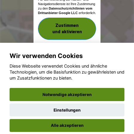
Navigationsdienste ist Ihre Zustimmung
zu den
Datenschutzrichtlinien vom
Drittanbieter Google LLC
erforderlich.
Zustimmen
und aktivieren
Wir verwenden Cookies
Diese Webseite verwendet Cookies und ähnliche
Technologien, um die Basisfunktion zu gewährleisten und
um Zusatzfunktionen zu bieten.
© konjunkturmotor.de GmbH 2020 - 2026
Notwendige akzeptieren
Einstellungen
Alle akzeptieren