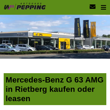
Mercedes-Benz G 63 AMG
in Rietberg kaufen oder
leasen