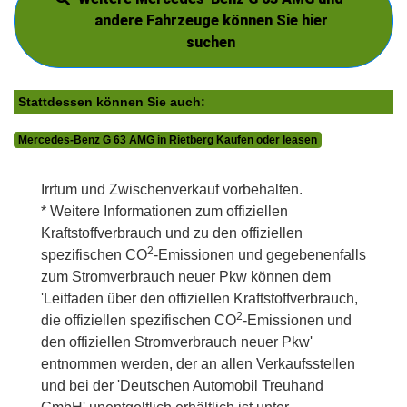
andere Fahrzeuge können Sie hier
suchen
Stattdessen können Sie auch:
Mercedes-Benz G 63 AMG in Rietberg Kaufen oder leasen
Irrtum und Zwischenverkauf vorbehalten.
* Weitere Informationen zum offiziellen
Kraftstoffverbrauch und zu den offiziellen
2
spezifischen CO
-Emissionen und gegebenenfalls
zum Stromverbrauch neuer Pkw können dem
'Leitfaden über den offiziellen Kraftstoffverbrauch,
2
die offiziellen spezifischen CO
-Emissionen und
den offiziellen Stromverbrauch neuer Pkw'
entnommen werden, der an allen Verkaufsstellen
und bei der 'Deutschen Automobil Treuhand