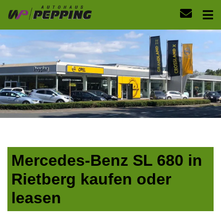
Mercedes-Benz SL 680 in
Rietberg kaufen oder
leasen