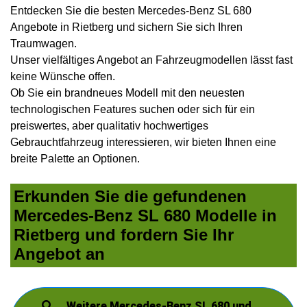
Entdecken Sie die besten Mercedes-Benz SL 680
Angebote in Rietberg und sichern Sie sich Ihren
Traumwagen.
Unser vielfältiges Angebot an Fahrzeugmodellen lässt fast
keine Wünsche offen.
Ob Sie ein brandneues Modell mit den neuesten
technologischen Features suchen oder sich für ein
preiswertes, aber qualitativ hochwertiges
Gebrauchtfahrzeug interessieren, wir bieten Ihnen eine
breite Palette an Optionen.
Erkunden Sie die gefundenen
Mercedes-Benz SL 680 Modelle in
Rietberg und fordern Sie Ihr
Angebot an
Weitere Mercedes-Benz SL 680 und