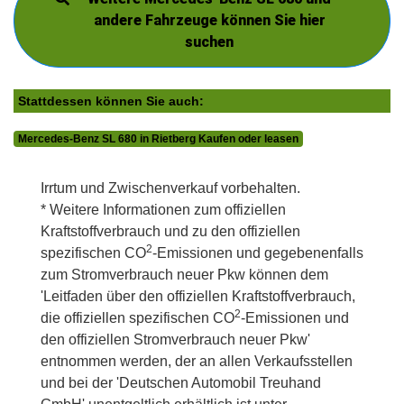
andere Fahrzeuge können Sie hier
suchen
Stattdessen können Sie auch:
Mercedes-Benz SL 680 in Rietberg Kaufen oder leasen
Irrtum und Zwischenverkauf vorbehalten.
* Weitere Informationen zum offiziellen
Kraftstoffverbrauch und zu den offiziellen
2
spezifischen CO
-Emissionen und gegebenenfalls
zum Stromverbrauch neuer Pkw können dem
'Leitfaden über den offiziellen Kraftstoffverbrauch,
2
die offiziellen spezifischen CO
-Emissionen und
den offiziellen Stromverbrauch neuer Pkw'
entnommen werden, der an allen Verkaufsstellen
und bei der 'Deutschen Automobil Treuhand