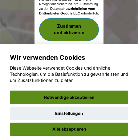
Navigationsdienste ist Ihre Zustimmung
zu den
Datenschutzrichtlinien vom
Drittanbieter Google LLC
erforderlich.
Zustimmen
und aktivieren
Wir verwenden Cookies
Diese Webseite verwendet Cookies und ähnliche
Technologien, um die Basisfunktion zu gewährleisten und
um Zusatzfunktionen zu bieten.
© konjunkturmotor.de GmbH 2020 - 2026
Notwendige akzeptieren
Einstellungen
Alle akzeptieren