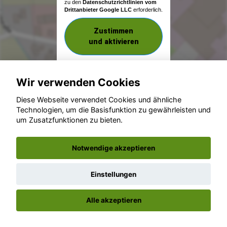
zu den
Datenschutzrichtlinien vom
Drittanbieter Google LLC
erforderlich.
Zustimmen
und aktivieren
Wir verwenden Cookies
Diese Webseite verwendet Cookies und ähnliche
Technologien, um die Basisfunktion zu gewährleisten und
um Zusatzfunktionen zu bieten.
© konjunkturmotor.de GmbH 2020 - 2026
Notwendige akzeptieren
Einstellungen
Alle akzeptieren