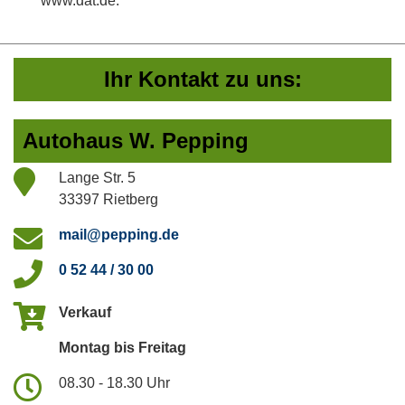
www.dat.de.
Ihr Kontakt zu uns:
Autohaus W. Pepping
Lange Str. 5
33397 Rietberg
mail@pepping.de
0 52 44 / 30 00
Verkauf
Montag bis Freitag
08.30 - 18.30 Uhr