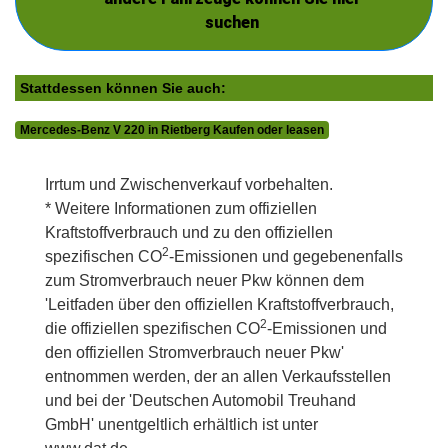
suchen
Stattdessen können Sie auch:
Mercedes-Benz V 220 in Rietberg Kaufen oder leasen
Irrtum und Zwischenverkauf vorbehalten.
* Weitere Informationen zum offiziellen
Kraftstoffverbrauch und zu den offiziellen
2
spezifischen CO
-Emissionen und gegebenenfalls
zum Stromverbrauch neuer Pkw können dem
'Leitfaden über den offiziellen Kraftstoffverbrauch,
2
die offiziellen spezifischen CO
-Emissionen und
den offiziellen Stromverbrauch neuer Pkw'
entnommen werden, der an allen Verkaufsstellen
und bei der 'Deutschen Automobil Treuhand
GmbH' unentgeltlich erhältlich ist unter