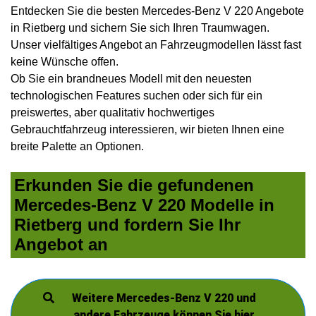
Entdecken Sie die besten Mercedes-Benz V 220 Angebote
in Rietberg und sichern Sie sich Ihren Traumwagen.
Unser vielfältiges Angebot an Fahrzeugmodellen lässt fast
keine Wünsche offen.
Ob Sie ein brandneues Modell mit den neuesten
technologischen Features suchen oder sich für ein
preiswertes, aber qualitativ hochwertiges
Gebrauchtfahrzeug interessieren, wir bieten Ihnen eine
breite Palette an Optionen.
Erkunden Sie die gefundenen
Mercedes-Benz V 220 Modelle in
Rietberg und fordern Sie Ihr
Angebot an
Weitere Mercedes-Benz V 220 und
andere Fahrzeuge können Sie hier