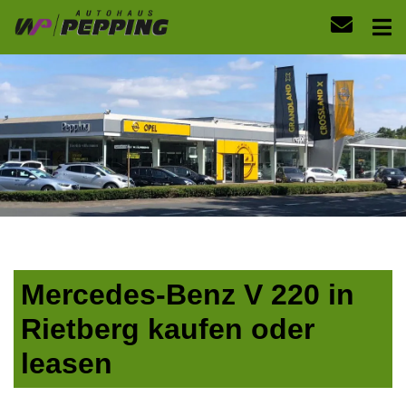
Mercedes-Benz V 220 in
Rietberg kaufen oder
leasen