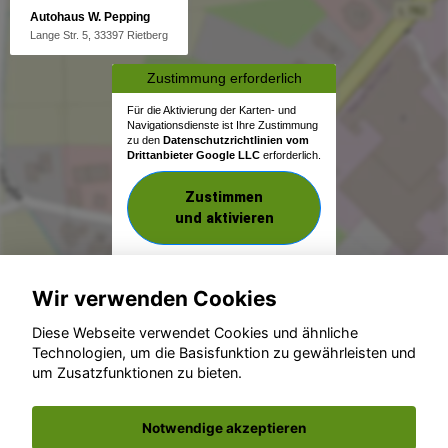
Autohaus W. Pepping
Lange Str. 5, 33397 Rietberg
Zustimmung erforderlich
Für die Aktivierung der Karten- und
Navigationsdienste ist Ihre Zustimmung
zu den
Datenschutzrichtlinien vom
Drittanbieter Google LLC
erforderlich.
Zustimmen
und aktivieren
Wir verwenden Cookies
Diese Webseite verwendet Cookies und ähnliche
Technologien, um die Basisfunktion zu gewährleisten und
um Zusatzfunktionen zu bieten.
© konjunkturmotor.de GmbH 2020 - 2026
Notwendige akzeptieren