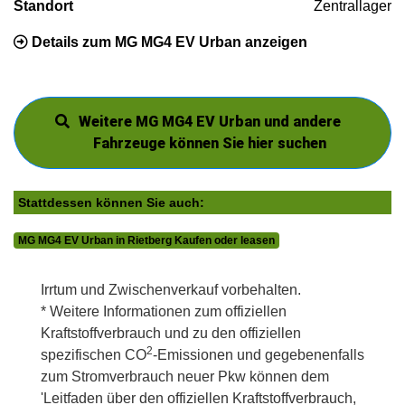
Standort
Zentrallager
Details zum MG MG4 EV Urban anzeigen
Weitere MG MG4 EV Urban und andere
Fahrzeuge können Sie hier suchen
Stattdessen können Sie auch:
MG MG4 EV Urban in Rietberg Kaufen oder leasen
Irrtum und Zwischenverkauf vorbehalten.
* Weitere Informationen zum offiziellen
Kraftstoffverbrauch und zu den offiziellen
2
spezifischen CO
-Emissionen und gegebenenfalls
zum Stromverbrauch neuer Pkw können dem
'Leitfaden über den offiziellen Kraftstoffverbrauch,