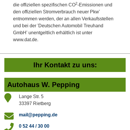
2
die offiziellen spezifischen CO
-Emissionen und
den offiziellen Stromverbrauch neuer Pkw'
entnommen werden, der an allen Verkaufsstellen
und bei der 'Deutschen Automobil Treuhand
GmbH' unentgeltlich erhältlich ist unter
www.dat.de.
Ihr Kontakt zu uns:
Autohaus W. Pepping
Lange Str. 5
33397 Rietberg
mail@pepping.de
0 52 44 / 30 00