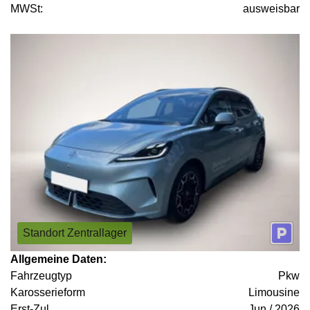
MWSt:
ausweisbar
Standort Zentrallager
Allgemeine Daten:
Fahrzeugtyp
Pkw
Karosserieform
Limousine
Erst-Zul.
Jun / 2026