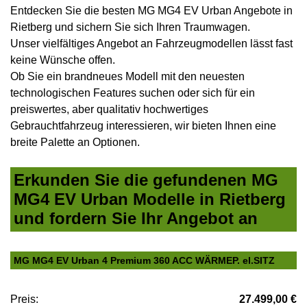
Entdecken Sie die besten MG MG4 EV Urban Angebote in
Rietberg und sichern Sie sich Ihren Traumwagen.
Unser vielfältiges Angebot an Fahrzeugmodellen lässt fast
keine Wünsche offen.
Ob Sie ein brandneues Modell mit den neuesten
technologischen Features suchen oder sich für ein
preiswertes, aber qualitativ hochwertiges
Gebrauchtfahrzeug interessieren, wir bieten Ihnen eine
breite Palette an Optionen.
Erkunden Sie die gefundenen MG
MG4 EV Urban Modelle in Rietberg
und fordern Sie Ihr Angebot an
MG MG4 EV Urban 4 Premium 360 ACC WÄRMEP. el.SITZ
Preis:
27.499,00 €