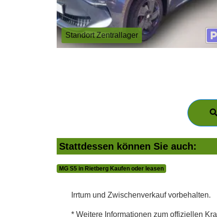
Standort Zentrallager
Stattdessen können Sie auch:
MG S5 in Rietberg Kaufen oder leasen
Irrtum und Zwischenverkauf vorbehalten.
* Weitere Informationen zum offiziellen Kra