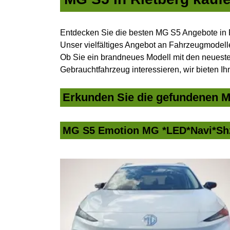
Entdecken Sie die besten MG S5 Angebote in 
Unser vielfältiges Angebot an Fahrzeugmodelle
Ob Sie ein brandneues Modell mit den neuesten
Gebrauchtfahrzeug interessieren, wir bieten Ih
Erkunden Sie die gefundenen MG
MG S5 Emotion MG *LED*Navi*Sh