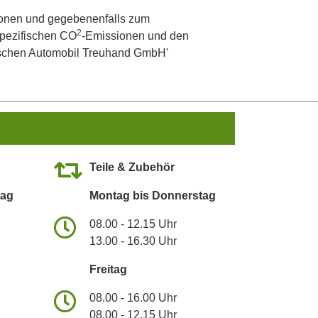
onen und gegebenenfalls zum
2
 spezifischen CO
-Emissionen und den
utschen Automobil Treuhand GmbH'
Teile & Zubehör
tag
Montag bis Donnerstag
08.00 - 12.15 Uhr
13.00 - 16.30 Uhr
Freitag
08.00 - 16.00 Uhr
08.00 - 12.15 Uhr