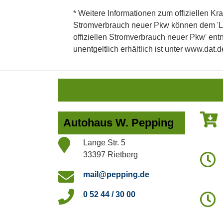
* Weitere Informationen zum offiziellen Kra
Stromverbrauch neuer Pkw können dem 'Leitf
offiziellen Stromverbrauch neuer Pkw' en
unentgeltlich erhältlich ist unter www.dat.d
Autohaus W. Pepping
Lange Str. 5
33397 Rietberg
mail@pepping.de
0 52 44 / 30 00