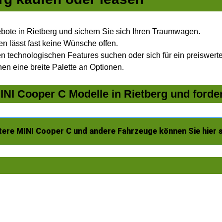
ote in Rietberg und sichern Sie sich Ihren Traumwagen.
n lässt fast keine Wünsche offen.
 technologischen Features suchen oder sich für ein preiswertes
nen eine breite Palette an Optionen.
NI Cooper C Modelle in Rietberg und forder
tere MINI Cooper C und andere Fahrzeuge können Sie hier 