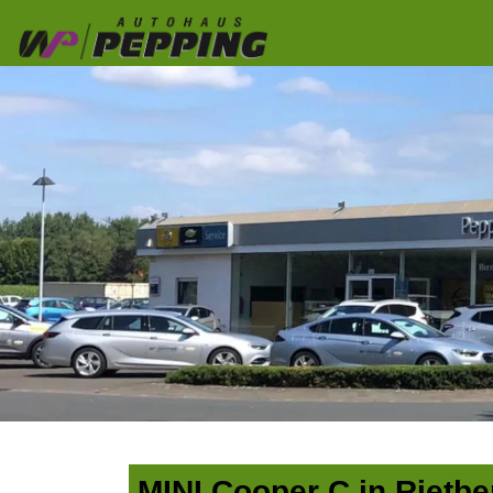
MINI Cooper C in Rietbe