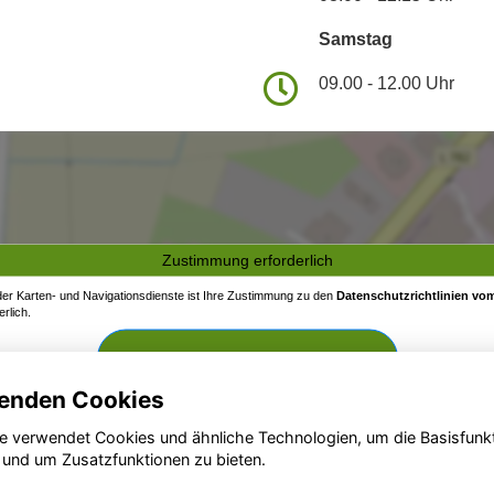
Samstag
09.00 - 12.00 Uhr
Zustimmung erforderlich
 der Karten- und Navigationsdienste ist Ihre Zustimmung zu den
Datenschutzrichtlinien vom
rlich.
Zustimmen und aktivieren
enden Cookies
e verwendet Cookies und ähnliche Technologien, um die Basisfunk
 und um Zusatzfunktionen zu bieten.