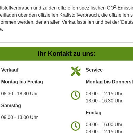
2
ftstoffverbrauch und zu den offiziellen spezifischen CO
-Emissi
aden über den offiziellen Kraftstoffverbrauch, die offiziellen
tnommen werden, der an allen Verkaufsstellen und bei der 'De
e.
Ihr Kontakt zu uns:
Verkauf
Service
Montag bis Freitag
Montag bis Donners
08.30 - 18.30 Uhr
08.00 - 12.15 Uhr
13.00 - 16.30 Uhr
Samstag
Freitag
09.00 - 13.00 Uhr
08.00 - 16.00 Uhr
08.00 - 12.15 Uhr