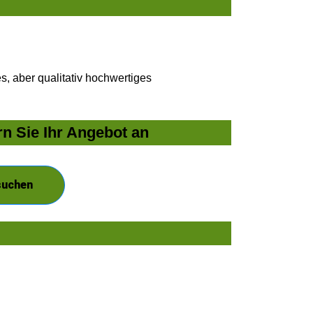
, aber qualitativ hochwertiges
n Sie Ihr Angebot an
suchen