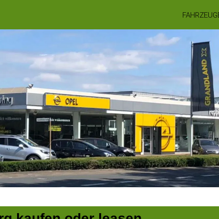
FAHRZEUG
rg kaufen oder leasen