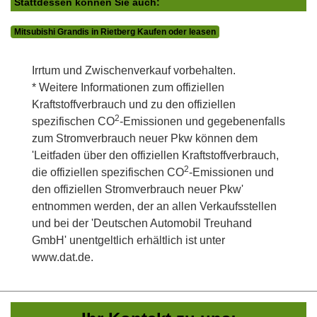
Stattdessen können Sie auch:
Mitsubishi Grandis in Rietberg Kaufen oder leasen
Irrtum und Zwischenverkauf vorbehalten.
* Weitere Informationen zum offiziellen
Kraftstoffverbrauch und zu den offiziellen
2
spezifischen CO
-Emissionen und gegebenenfalls
zum Stromverbrauch neuer Pkw können dem
'Leitfaden über den offiziellen Kraftstoffverbrauch,
2
die offiziellen spezifischen CO
-Emissionen und
den offiziellen Stromverbrauch neuer Pkw'
entnommen werden, der an allen Verkaufsstellen
und bei der 'Deutschen Automobil Treuhand
GmbH' unentgeltlich erhältlich ist unter
www.dat.de.