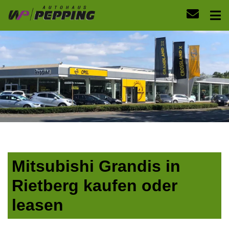
Mitsubishi Grandis in
Rietberg kaufen oder
leasen