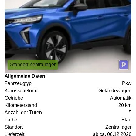
Standort Zentrallager
Allgemeine Daten:
Fahrzeugtyp
Pkw
Karosserieform
Geländewagen
Getriebe
Automatik
Kilometerstand
20 km
Anzahl der Türen
5
Farbe
Blau
Standort
Zentrallager
Lieferzeit
ab ca. 08.12.2026