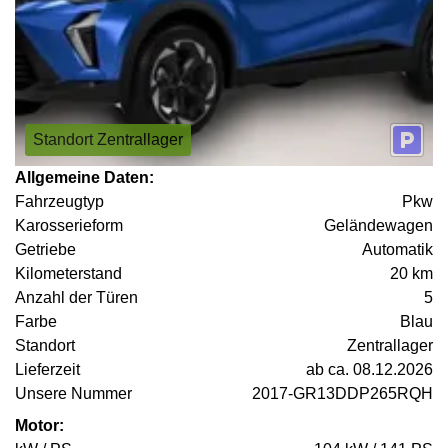
Standort Zentrallager
Allgemeine Daten:
Fahrzeugtyp
Pkw
Karosserieform
Geländewagen
Getriebe
Automatik
Kilometerstand
20 km
Anzahl der Türen
5
Farbe
Blau
Standort
Zentrallager
Lieferzeit
ab ca. 08.12.2026
Unsere Nummer
2017-GR13DDP265RQH
Motor: