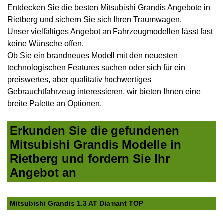
Entdecken Sie die besten Mitsubishi Grandis Angebote in
Rietberg und sichern Sie sich Ihren Traumwagen.
Unser vielfältiges Angebot an Fahrzeugmodellen lässt fast
keine Wünsche offen.
Ob Sie ein brandneues Modell mit den neuesten
technologischen Features suchen oder sich für ein
preiswertes, aber qualitativ hochwertiges
Gebrauchtfahrzeug interessieren, wir bieten Ihnen eine
breite Palette an Optionen.
Erkunden Sie die gefundenen
Mitsubishi Grandis Modelle in
Rietberg und fordern Sie Ihr
Angebot an
Mitsubishi Grandis 1.3 AT Diamant TOP