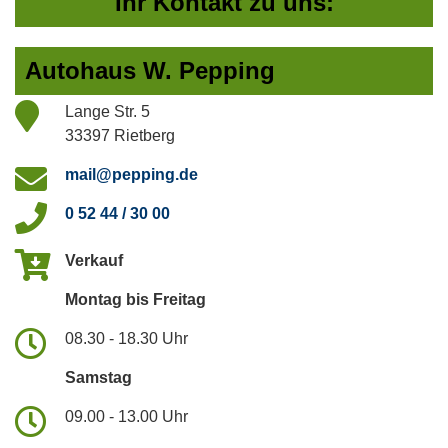
Ihr Kontakt zu uns:
Autohaus W. Pepping
Lange Str. 5
33397 Rietberg
mail@pepping.de
0 52 44 / 30 00
Verkauf
Montag bis Freitag
08.30 - 18.30 Uhr
Samstag
09.00 - 13.00 Uhr