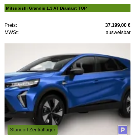
Mitsubishi Grandis 1.3 AT Diamant TOP
Preis:
37.199,00 €
MWSt:
ausweisbar
Standort Zentrallager