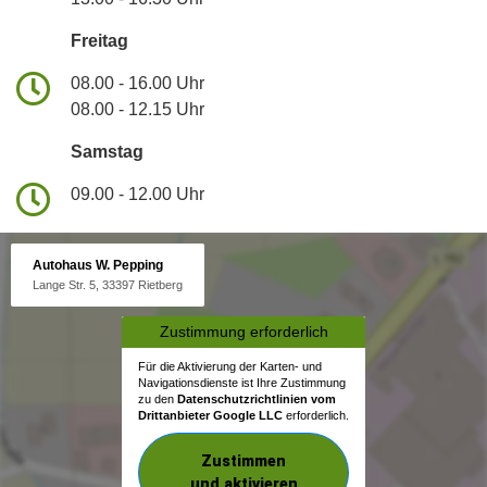
Freitag
08.00 - 16.00 Uhr
08.00 - 12.15 Uhr
Samstag
09.00 - 12.00 Uhr
Autohaus W. Pepping
Lange Str. 5, 33397 Rietberg
Zustimmung erforderlich
Für die Aktivierung der Karten- und
Navigationsdienste ist Ihre Zustimmung
zu den
Datenschutzrichtlinien vom
Drittanbieter Google LLC
erforderlich.
Zustimmen
und aktivieren