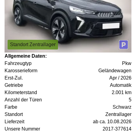
Standort Zentrallager
Allgemeine Daten:
Fahrzeugtyp
Pkw
Karosserieform
Geländewagen
Erst-Zul.
Apr / 2026
Getriebe
Automatik
Kilometerstand
2.001 km
Anzahl der Türen
5
Farbe
Schwarz
Standort
Zentrallager
Lieferzeit
ab ca. 10.08.2026
Unsere Nummer
2017-377614