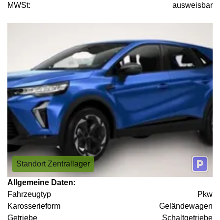
MWSt:
ausweisbar
Standort Zentrallager
Allgemeine Daten:
Fahrzeugtyp
Pkw
Karosserieform
Geländewagen
Getriebe
Schaltgetriebe