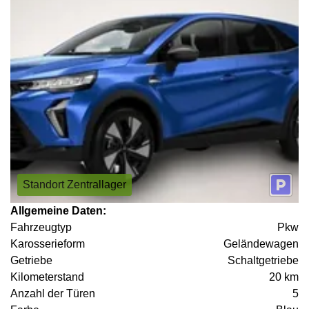
Standort Zentrallager
Allgemeine Daten:
Fahrzeugtyp
Pkw
Karosserieform
Geländewagen
Getriebe
Schaltgetriebe
Kilometerstand
20 km
Anzahl der Türen
5