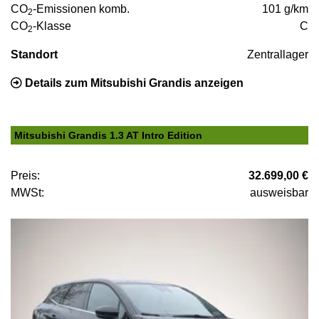
CO
-Emissionen komb.
101 g/km
2
CO
-Klasse
C
2
Standort
Zentrallager
Details zum Mitsubishi Grandis anzeigen
Mitsubishi Grandis 1.3 AT Intro Edition
Preis:
32.699,00 €
MWSt:
ausweisbar