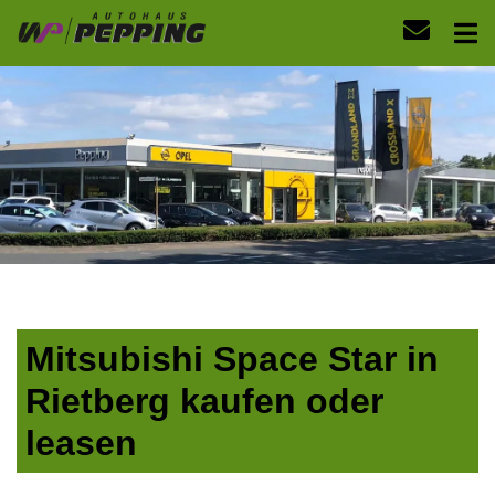
Mitsubishi Space Star in
Rietberg kaufen oder
leasen