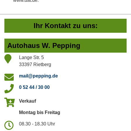
www.dat.de.
Ihr Kontakt zu uns:
Autohaus W. Pepping
Lange Str. 5
33397 Rietberg
mail@pepping.de
0 52 44 / 30 00
Verkauf
Montag bis Freitag
08.30 - 18.30 Uhr