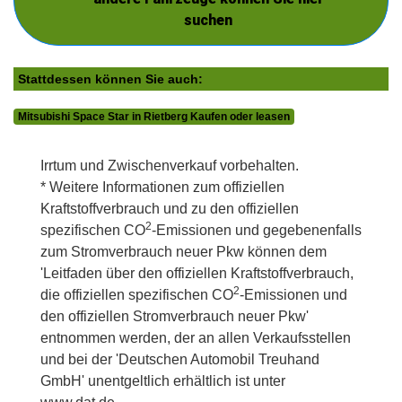
suchen
Stattdessen können Sie auch:
Mitsubishi Space Star in Rietberg Kaufen oder leasen
Irrtum und Zwischenverkauf vorbehalten.
* Weitere Informationen zum offiziellen
Kraftstoffverbrauch und zu den offiziellen
2
spezifischen CO
-Emissionen und gegebenenfalls
zum Stromverbrauch neuer Pkw können dem
'Leitfaden über den offiziellen Kraftstoffverbrauch,
2
die offiziellen spezifischen CO
-Emissionen und
den offiziellen Stromverbrauch neuer Pkw'
entnommen werden, der an allen Verkaufsstellen
und bei der 'Deutschen Automobil Treuhand
GmbH' unentgeltlich erhältlich ist unter