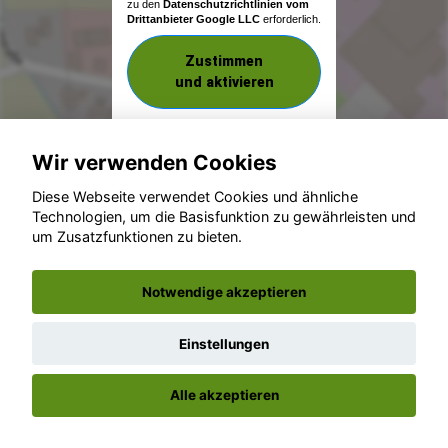
zu den
Datenschutzrichtlinien vom
Drittanbieter Google LLC
erforderlich.
Zustimmen
und aktivieren
Wir verwenden Cookies
Diese Webseite verwendet Cookies und ähnliche
Technologien, um die Basisfunktion zu gewährleisten und
um Zusatzfunktionen zu bieten.
© konjunkturmotor.de GmbH 2020 - 2026
Notwendige akzeptieren
Einstellungen
Alle akzeptieren