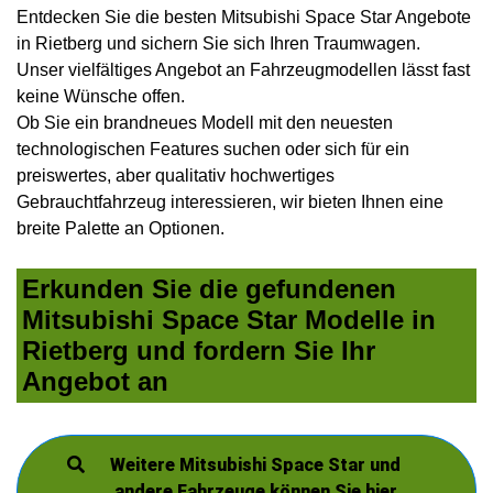
Entdecken Sie die besten Mitsubishi Space Star Angebote
in Rietberg und sichern Sie sich Ihren Traumwagen.
Unser vielfältiges Angebot an Fahrzeugmodellen lässt fast
keine Wünsche offen.
Ob Sie ein brandneues Modell mit den neuesten
technologischen Features suchen oder sich für ein
preiswertes, aber qualitativ hochwertiges
Gebrauchtfahrzeug interessieren, wir bieten Ihnen eine
breite Palette an Optionen.
Erkunden Sie die gefundenen
Mitsubishi Space Star Modelle in
Rietberg und fordern Sie Ihr
Angebot an
Weitere Mitsubishi Space Star und
andere Fahrzeuge können Sie hier