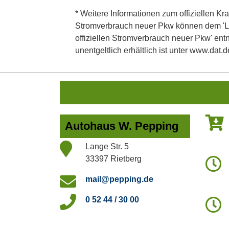
* Weitere Informationen zum offiziellen Kra
Stromverbrauch neuer Pkw können dem 'Leitf
offiziellen Stromverbrauch neuer Pkw' en
unentgeltlich erhältlich ist unter www.dat.d
Autohaus W. Pepping
Lange Str. 5
33397 Rietberg
mail@pepping.de
0 52 44 / 30 00