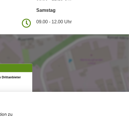
Samstag
09.00 - 12.00 Uhr
 Drittanbieter
tion zu