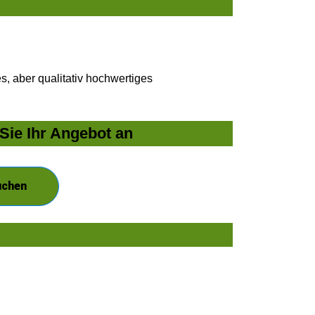
, aber qualitativ hochwertiges
Sie Ihr Angebot an
uchen