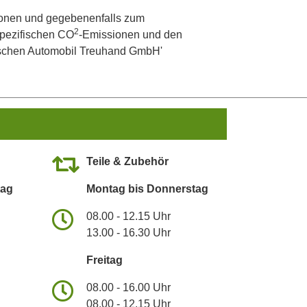
onen und gegebenenfalls zum
2
 spezifischen CO
-Emissionen und den
utschen Automobil Treuhand GmbH'
Teile & Zubehör
tag
Montag bis Donnerstag
08.00 - 12.15 Uhr
13.00 - 16.30 Uhr
Freitag
08.00 - 16.00 Uhr
08.00 - 12.15 Uhr