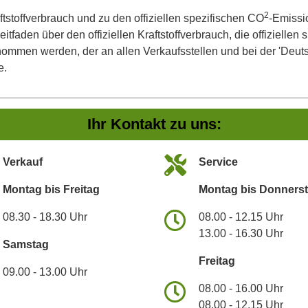
2
ftstoffverbrauch und zu den offiziellen spezifischen CO
-Emissi
aden über den offiziellen Kraftstoffverbrauch, die offiziellen
tnommen werden, der an allen Verkaufsstellen und bei der 'De
e.
Ihr Kontakt zu uns:
Verkauf
Service
Montag bis Freitag
Montag bis Donners
08.30 - 18.30 Uhr
08.00 - 12.15 Uhr
13.00 - 16.30 Uhr
Samstag
Freitag
09.00 - 13.00 Uhr
08.00 - 16.00 Uhr
08.00 - 12.15 Uhr