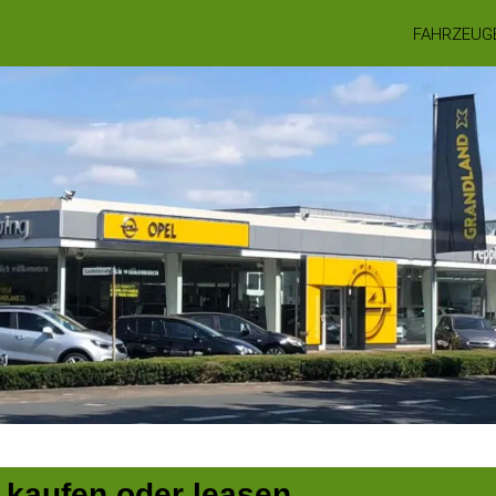
FAHRZEUG
 kaufen oder leasen