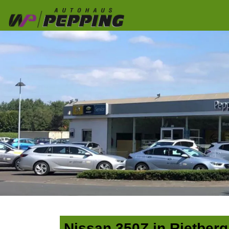
Nissan 350Z in Rietberg