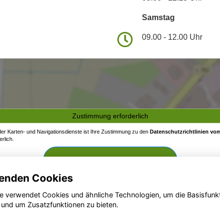
Samstag
09.00 - 12.00 Uhr
Zustimmung erforderlich
 der Karten- und Navigationsdienste ist Ihre Zustimmung zu den
Datenschutzrichtlinien vom
rlich.
Zustimmen und aktivieren
enden Cookies
e verwendet Cookies und ähnliche Technologien, um die Basisfunk
 und um Zusatzfunktionen zu bieten.