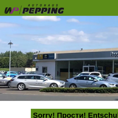
Sorry! Прости! Entschul