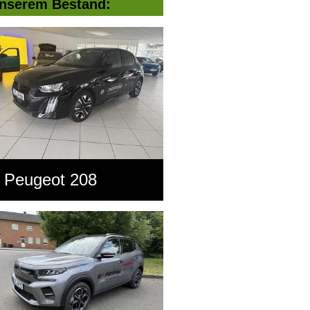
nserem Bestand:
Peugeot 208