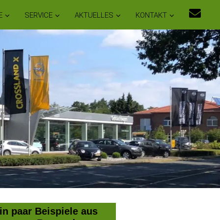
E
SERVICE
AKTUELLES
KONTAKT
in paar Beispiele aus