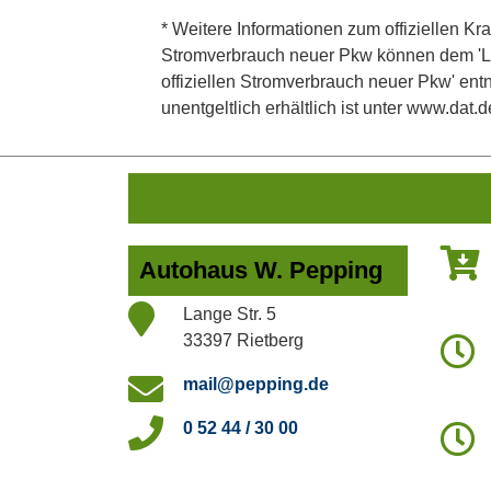
* Weitere Informationen zum offiziellen Kra
Stromverbrauch neuer Pkw können dem 'Leitf
offiziellen Stromverbrauch neuer Pkw' en
unentgeltlich erhältlich ist unter www.dat.d
Autohaus W. Pepping
Lange Str. 5
33397 Rietberg
mail@pepping.de
0 52 44 / 30 00