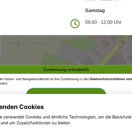
Samstag
09.00 - 12.00 Uhr
Zustimmung erforderlich
 der Karten- und Navigationsdienste ist Ihre Zustimmung zu den
Datenschutzrichtlinien vom
rlich.
Zustimmen und aktivieren
enden Cookies
e verwendet Cookies und ähnliche Technologien, um die Basisfunk
 und um Zusatzfunktionen zu bieten.