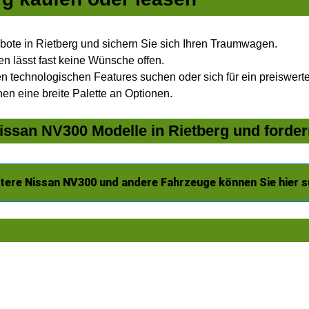
ote in Rietberg und sichern Sie sich Ihren Traumwagen.
n lässt fast keine Wünsche offen.
 technologischen Features suchen oder sich für ein preiswertes
nen eine breite Palette an Optionen.
ssan NV300 Modelle in Rietberg und forder
tere Nissan NV300 und andere Fahrzeuge können Sie hier 