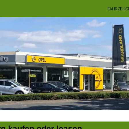
FAHRZEUG
rg kaufen oder leasen