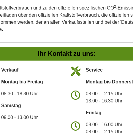
2
ftstoffverbrauch und zu den offiziellen spezifischen CO
-Emissi
aden über den offiziellen Kraftstoffverbrauch, die offiziellen
tnommen werden, der an allen Verkaufsstellen und bei der 'De
e.
Ihr Kontakt zu uns:
Verkauf
Service
Montag bis Freitag
Montag bis Donners
08.30 - 18.30 Uhr
08.00 - 12.15 Uhr
13.00 - 16.30 Uhr
Samstag
Freitag
09.00 - 13.00 Uhr
08.00 - 16.00 Uhr
08.00 - 12.15 Uhr