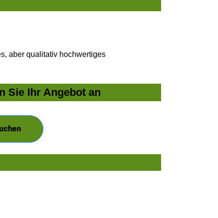
, aber qualitativ hochwertiges
n Sie Ihr Angebot an
suchen