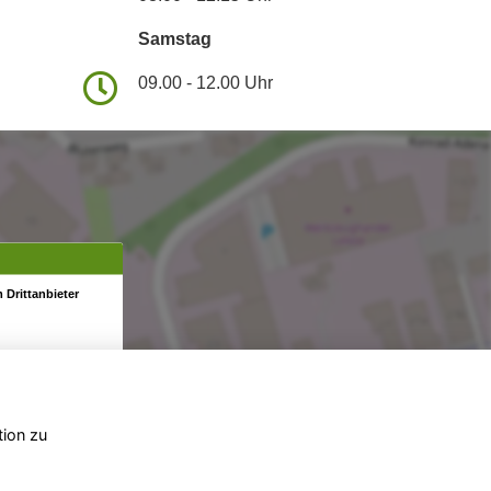
Samstag
09.00 - 12.00 Uhr
 Drittanbieter
tion zu