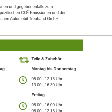
onen und gegebenenfalls zum
2
 spezifischen CO
-Emissionen und den
utschen Automobil Treuhand GmbH'
Teile & Zubehör
tag
Montag bis Donnerstag
08.00 - 12.15 Uhr
13.00 - 16.30 Uhr
Freitag
08.00 - 16.00 Uhr
08.00 - 12.15 Uhr