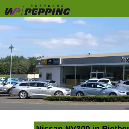
Nissan NV300 in Rietbe