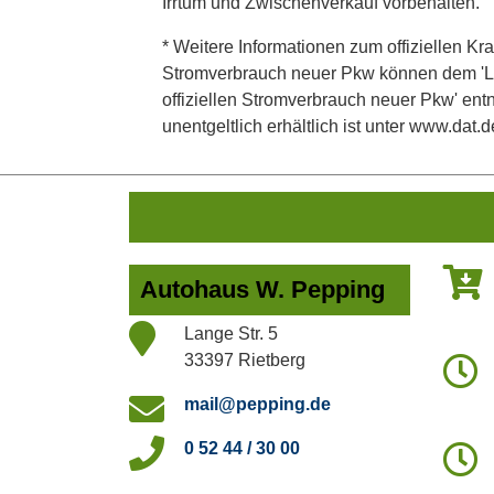
Irrtum und Zwischenverkauf vorbehalten.
* Weitere Informationen zum offiziellen Kra
Stromverbrauch neuer Pkw können dem 'Leitf
offiziellen Stromverbrauch neuer Pkw' en
unentgeltlich erhältlich ist unter www.dat.d
Autohaus W. Pepping
Lange Str. 5
33397 Rietberg
mail@pepping.de
0 52 44 / 30 00