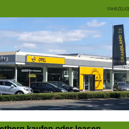
FAHRZEUG
Rietberg kaufen oder leasen