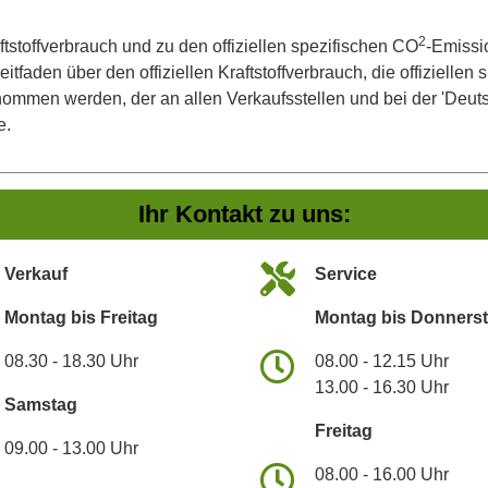
2
ftstoffverbrauch und zu den offiziellen spezifischen CO
-Emissi
aden über den offiziellen Kraftstoffverbrauch, die offiziellen
tnommen werden, der an allen Verkaufsstellen und bei der 'De
e.
Ihr Kontakt zu uns:
Verkauf
Service
Montag bis Freitag
Montag bis Donners
08.30 - 18.30 Uhr
08.00 - 12.15 Uhr
13.00 - 16.30 Uhr
Samstag
Freitag
09.00 - 13.00 Uhr
08.00 - 16.00 Uhr