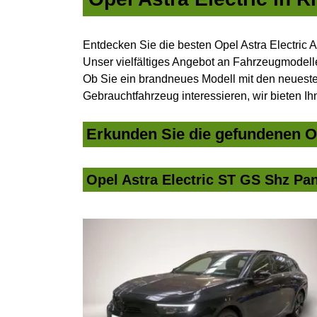
Entdecken Sie die besten Opel Astra Electric 
Unser vielfältiges Angebot an Fahrzeugmodelle
Ob Sie ein brandneues Modell mit den neuesten
Gebrauchtfahrzeug interessieren, wir bieten Ih
Erkunden Sie die gefundenen Op
Opel Astra Electric ST GS Shz Pa