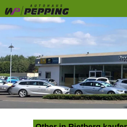
Other in Rietberg kaufe