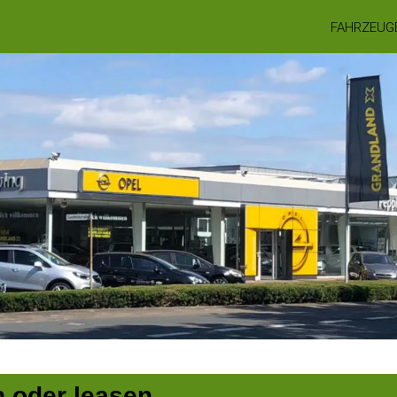
FAHRZEUG
n oder leasen