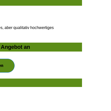
, aber qualitativ hochwertiges
r Angebot an
en