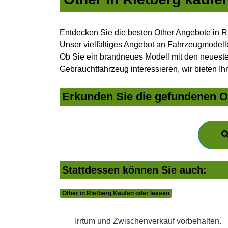
Entdecken Sie die besten Other Angebote in R
Unser vielfältiges Angebot an Fahrzeugmodelle
Ob Sie ein brandneues Modell mit den neuesten
Gebrauchtfahrzeug interessieren, wir bieten Ih
Erkunden Sie die gefundenen Ot
Stattdessen können Sie auch:
Other in Rietberg Kaufen oder leasen
Irrtum und Zwischenverkauf vorbehalten.