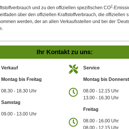
2
ftstoffverbrauch und zu den offiziellen spezifischen CO
-Emissi
aden über den offiziellen Kraftstoffverbrauch, die offiziellen
tnommen werden, der an allen Verkaufsstellen und bei der 'De
e.
Ihr Kontakt zu uns:
Verkauf
Service
Montag bis Freitag
Montag bis Donners
08.30 - 18.30 Uhr
08.00 - 12.15 Uhr
13.00 - 16.30 Uhr
Samstag
Freitag
09.00 - 13.00 Uhr
08.00 - 16.00 Uhr
08.00 - 12.15 Uhr