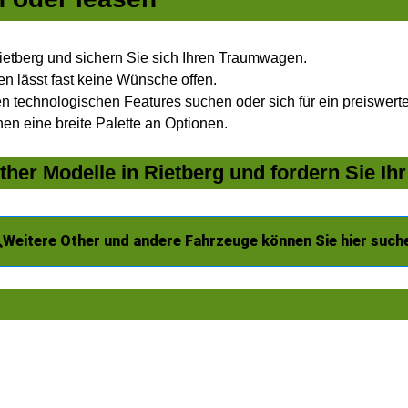
ietberg und sichern Sie sich Ihren Traumwagen.
n lässt fast keine Wünsche offen.
 technologischen Features suchen oder sich für ein preiswertes
nen eine breite Palette an Optionen.
her Modelle in Rietberg und fordern Sie Ih
Weitere Other und andere Fahrzeuge können Sie hier such