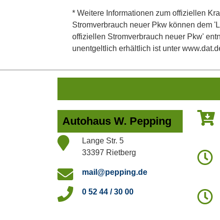
* Weitere Informationen zum offiziellen Kra
Stromverbrauch neuer Pkw können dem 'Leitf
offiziellen Stromverbrauch neuer Pkw' en
unentgeltlich erhältlich ist unter www.dat.d
Autohaus W. Pepping
Lange Str. 5
33397 Rietberg
mail@pepping.de
0 52 44 / 30 00