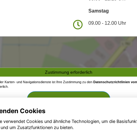
Samstag
09.00 - 12.00 Uhr
Zustimmung erforderlich
 der Karten- und Navigationsdienste ist Ihre Zustimmung zu den
Datenschutzrichtlinien vom
rlich.
Zustimmen und aktivieren
enden Cookies
e verwendet Cookies und ähnliche Technologien, um die Basisfunk
 und um Zusatzfunktionen zu bieten.