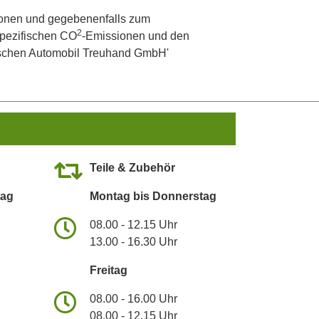
onen und gegebenenfalls zum
2
 spezifischen CO
-Emissionen und den
utschen Automobil Treuhand GmbH'
Teile & Zubehör
tag
Montag bis Donnerstag
08.00 - 12.15 Uhr
13.00 - 16.30 Uhr
Freitag
08.00 - 16.00 Uhr
08.00 - 12.15 Uhr