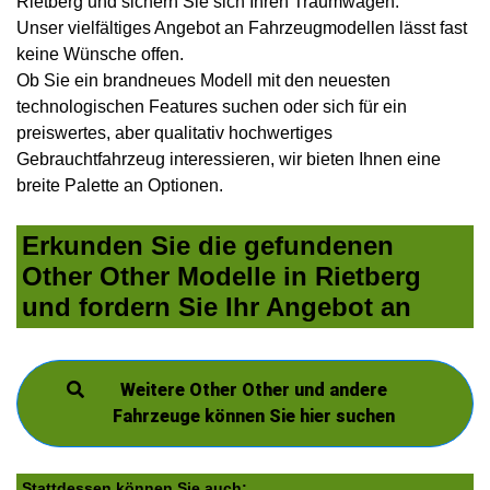
Rietberg und sichern Sie sich Ihren Traumwagen.
Unser vielfältiges Angebot an Fahrzeugmodellen lässt fast
keine Wünsche offen.
Ob Sie ein brandneues Modell mit den neuesten
technologischen Features suchen oder sich für ein
preiswertes, aber qualitativ hochwertiges
Gebrauchtfahrzeug interessieren, wir bieten Ihnen eine
breite Palette an Optionen.
Erkunden Sie die gefundenen
Other Other Modelle in Rietberg
und fordern Sie Ihr Angebot an
Weitere Other Other und andere
Fahrzeuge können Sie hier suchen
Stattdessen können Sie auch: