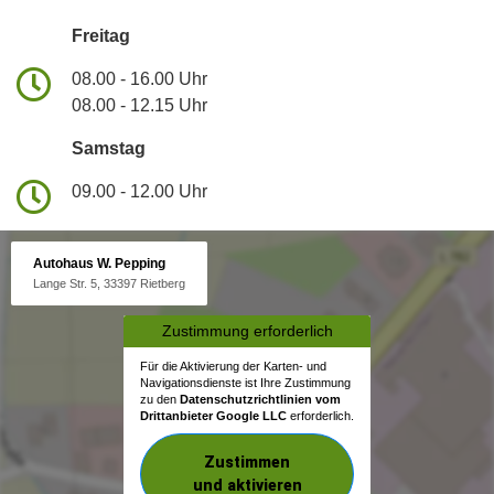
Freitag
08.00 - 16.00 Uhr
08.00 - 12.15 Uhr
Samstag
09.00 - 12.00 Uhr
Autohaus W. Pepping
Lange Str. 5, 33397 Rietberg
Zustimmung erforderlich
Für die Aktivierung der Karten- und
Navigationsdienste ist Ihre Zustimmung
zu den
Datenschutzrichtlinien vom
Drittanbieter Google LLC
erforderlich.
Zustimmen
und aktivieren