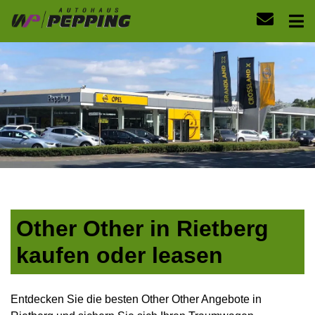
Other Other in Rietberg
kaufen oder leasen
Entdecken Sie die besten Other Other Angebote in