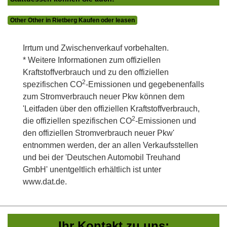
Other Other in Rietberg Kaufen oder leasen
Irrtum und Zwischenverkauf vorbehalten.
* Weitere Informationen zum offiziellen
Kraftstoffverbrauch und zu den offiziellen
2
spezifischen CO
-Emissionen und gegebenenfalls
zum Stromverbrauch neuer Pkw können dem
'Leitfaden über den offiziellen Kraftstoffverbrauch,
2
die offiziellen spezifischen CO
-Emissionen und
den offiziellen Stromverbrauch neuer Pkw'
entnommen werden, der an allen Verkaufsstellen
und bei der 'Deutschen Automobil Treuhand
GmbH' unentgeltlich erhältlich ist unter
www.dat.de.
Ihr Kontakt zu uns: