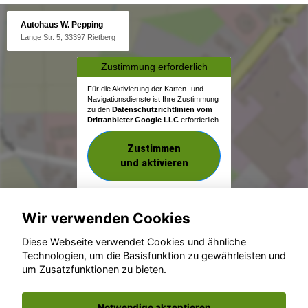
Autohaus W. Pepping
Lange Str. 5, 33397 Rietberg
Zustimmung erforderlich
Für die Aktivierung der Karten- und
Navigationsdienste ist Ihre Zustimmung
zu den
Datenschutzrichtlinien vom
Drittanbieter Google LLC
erforderlich.
Zustimmen
und aktivieren
Wir verwenden Cookies
Diese Webseite verwendet Cookies und ähnliche
Technologien, um die Basisfunktion zu gewährleisten und
um Zusatzfunktionen zu bieten.
© konjunkturmotor.de GmbH 2020 - 2026
Notwendige akzeptieren