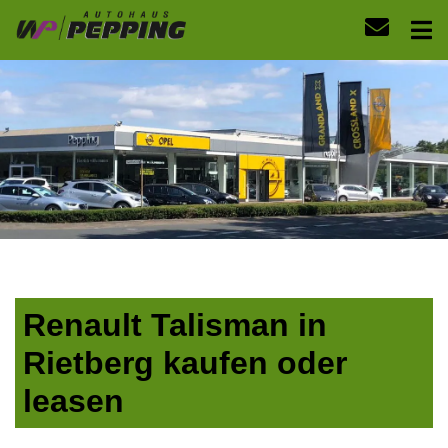
Renault Talisman in
Rietberg kaufen oder
leasen