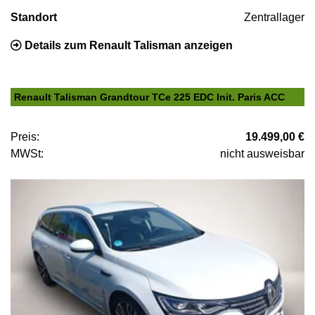
Standort
Zentrallager
Details zum Renault Talisman anzeigen
Renault Talisman Grandtour TCe 225 EDC Init. Paris ACC
Preis:
19.499,00 €
MWSt:
nicht ausweisbar