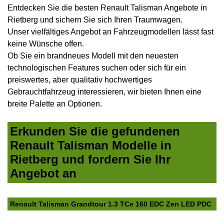
Entdecken Sie die besten Renault Talisman Angebote in
Rietberg und sichern Sie sich Ihren Traumwagen.
Unser vielfältiges Angebot an Fahrzeugmodellen lässt fast
keine Wünsche offen.
Ob Sie ein brandneues Modell mit den neuesten
technologischen Features suchen oder sich für ein
preiswertes, aber qualitativ hochwertiges
Gebrauchtfahrzeug interessieren, wir bieten Ihnen eine
breite Palette an Optionen.
Erkunden Sie die gefundenen
Renault Talisman Modelle in
Rietberg und fordern Sie Ihr
Angebot an
Renault Talisman Grandtour 1.3 TCe 160 EDC Zen LED PDC