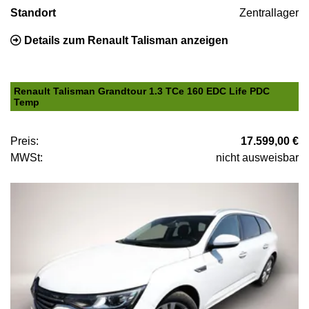
Standort
Zentrallager
Details zum Renault Talisman anzeigen
Renault Talisman Grandtour 1.3 TCe 160 EDC Life PDC
Temp
Preis:
17.599,00 €
MWSt:
nicht ausweisbar