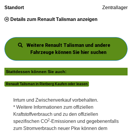
Standort
Zentrallager
Details zum Renault Talisman anzeigen
Weitere Renault Talisman und andere
Fahrzeuge können Sie hier suchen
Stattdessen können Sie auch:
Renault Talisman in Rietberg Kaufen oder leasen
Irrtum und Zwischenverkauf vorbehalten.
* Weitere Informationen zum offiziellen
Kraftstoffverbrauch und zu den offiziellen
2
spezifischen CO
-Emissionen und gegebenenfalls
zum Stromverbrauch neuer Pkw können dem