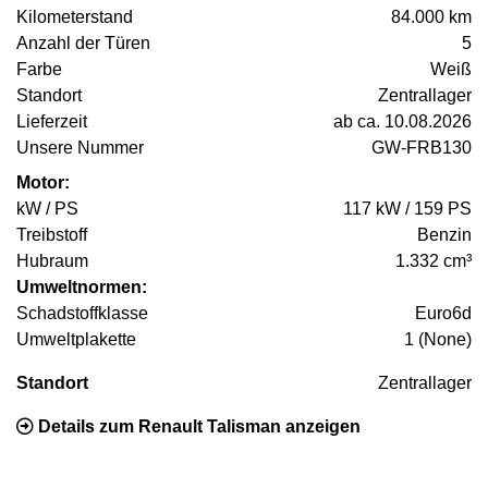
Kilometerstand
84.000 km
Anzahl der Türen
5
Farbe
Weiß
Standort
Zentrallager
Lieferzeit
ab ca. 10.08.2026
Unsere Nummer
GW-FRB130
Motor:
kW / PS
117 kW / 159 PS
Treibstoff
Benzin
Hubraum
1.332 cm³
Umweltnormen:
Schadstoffklasse
Euro6d
Umweltplakette
1 (None)
Standort
Zentrallager
Details zum Renault Talisman anzeigen