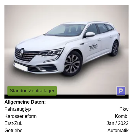
Standort Zentrallager
Allgemeine Daten:
Fahrzeugtyp
Pkw
Karosserieform
Kombi
Erst-Zul.
Jan / 2022
Getriebe
Automatik