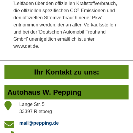
'Leitfaden über den offiziellen Kraftstoffverbrauch,
2
die offiziellen spezifischen CO
-Emissionen und
den offiziellen Stromverbrauch neuer Pkw'
entnommen werden, der an allen Verkaufsstellen
und bei der 'Deutschen Automobil Treuhand
GmbH' unentgeltlich erhältlich ist unter
www.dat.de.
Ihr Kontakt zu uns:
Autohaus W. Pepping
Lange Str. 5
33397 Rietberg
mail@pepping.de