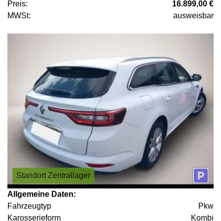
Preis:
16.899,00 €
MWSt:
ausweisbar
Standort Zentrallager
Allgemeine Daten:
Fahrzeugtyp
Pkw
Karosserieform
Kombi