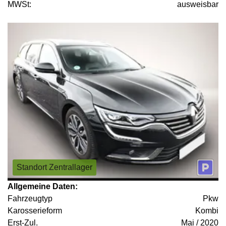
MWSt:
ausweisbar
Standort Zentrallager
Allgemeine Daten:
Fahrzeugtyp
Pkw
Karosserieform
Kombi
Erst-Zul.
Mai / 2020