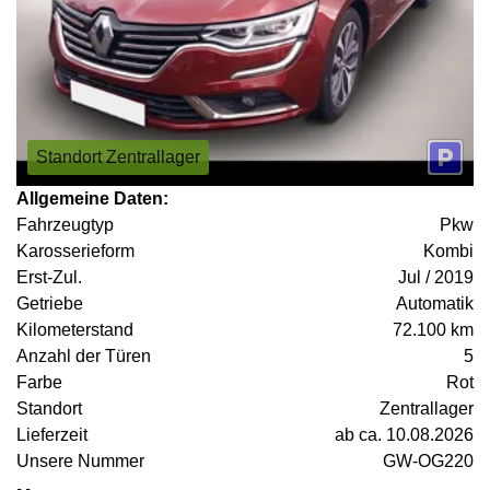
Standort Zentrallager
Allgemeine Daten:
Fahrzeugtyp
Pkw
Karosserieform
Kombi
Erst-Zul.
Jul / 2019
Getriebe
Automatik
Kilometerstand
72.100 km
Anzahl der Türen
5
Farbe
Rot
Standort
Zentrallager
Lieferzeit
ab ca. 10.08.2026
Unsere Nummer
GW-OG220