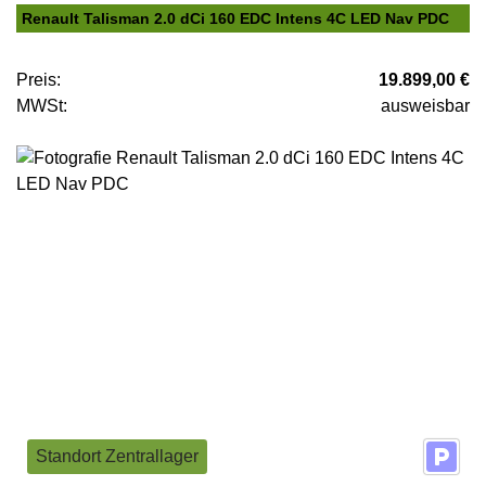
Renault Talisman 2.0 dCi 160 EDC Intens 4C LED Nav PDC
Preis:
19.899,00 €
MWSt:
ausweisbar
Standort Zentrallager