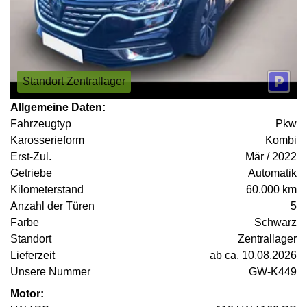
Standort Zentrallager
Allgemeine Daten:
Fahrzeugtyp
Pkw
Karosserieform
Kombi
Erst-Zul.
Mär / 2022
Getriebe
Automatik
Kilometerstand
60.000 km
Anzahl der Türen
5
Farbe
Schwarz
Standort
Zentrallager
Lieferzeit
ab ca. 10.08.2026
Unsere Nummer
GW-K449
Motor: