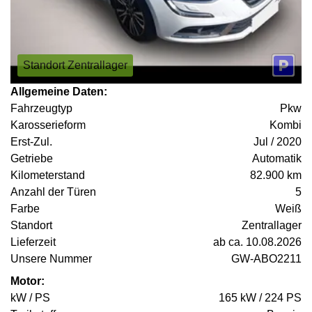
Standort Zentrallager
Allgemeine Daten:
Fahrzeugtyp
Pkw
Karosserieform
Kombi
Erst-Zul.
Jul / 2020
Getriebe
Automatik
Kilometerstand
82.900 km
Anzahl der Türen
5
Farbe
Weiß
Standort
Zentrallager
Lieferzeit
ab ca. 10.08.2026
Unsere Nummer
GW-ABO2211
Motor:
kW / PS
165 kW / 224 PS