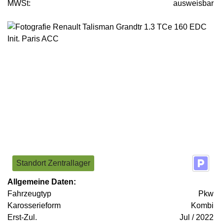
MWSt:
ausweisbar
Standort Zentrallager
Allgemeine Daten:
Fahrzeugtyp
Pkw
Karosserieform
Kombi
Erst-Zul.
Jul / 2022